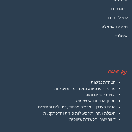
דרום הודו
לטייל בהודו
טיול לגואטמלה
איסלנד
תנאי שימוש
הצהרת נגישות
מדיניות פרטיות, מאגרי מידע ועוגיות
זכויות יוצרים ותוכן
תקנון אתר ותנאי שימוש
הגנת הצרכן – מכירה מרחוק, ביטולים והחזרים
הגבלת אחריות לפעילות פיזית והרפתקאית
דיוור ישיר ותקשורת שיווקית