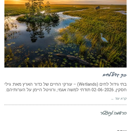
בתי גידול לחים
בתי גידול לחים (Wetlands) – עורקי החיים של כדור הארץ מאת: גילי
חסקין, 02-06-2026 תודתי למשה אגמי, ורוויטל היימן על הערותיהם.
קרא עוד ←
הרשמה לניוזלטר