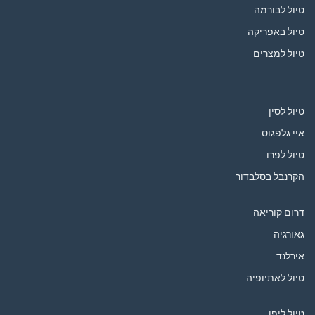
טיול לבורמה
טיול באפריקה
טיול למצרים
טיול לסין
איי גלפגוס
טיול לפרו
הקרנבל בסלבדור
דרום קוריאה
גאורגיה
אירלנד
טיול לאתיופיה
טיול ליפן