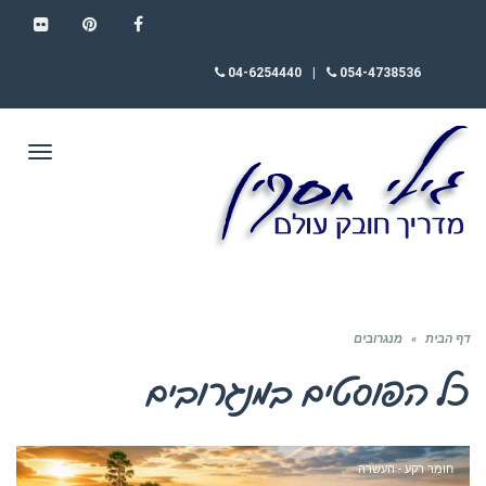
FLICKR
PINTEREST
FACEBOOK
04-6254440
|
054-4738536
תפריט
דף הבית
»
מנגרובים
כל הפוסטים ב
מנגרובים
חומר רקע - העשרה