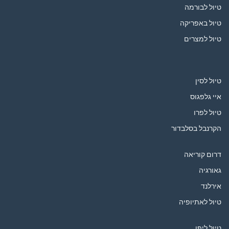
טיול לבורמה
טיול באפריקה
טיול למצרים
טיול לסין
איי גלפגוס
טיול לפרו
הקרנבל בסלבדור
דרום קוריאה
גאורגיה
אירלנד
טיול לאתיופיה
טיול ליפן