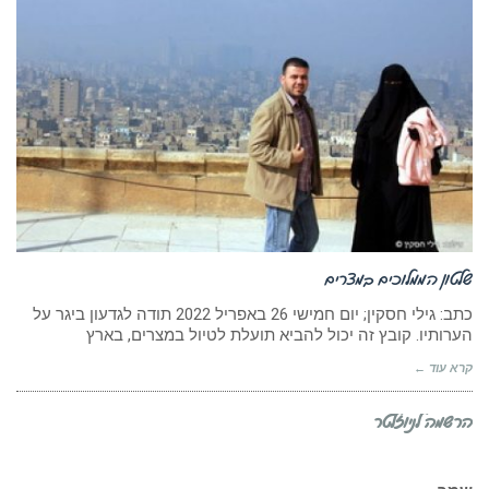
שלטון הממלוכים במצרים
כתב: גילי חסקין; ‏יום חמישי 26 באפריל 2022 תודה לגדעון ביגר על
הערותיו. קובץ זה יכול להביא תועלת לטיול במצרים, בארץ
קרא עוד ←
הרשמה לניוזלטר