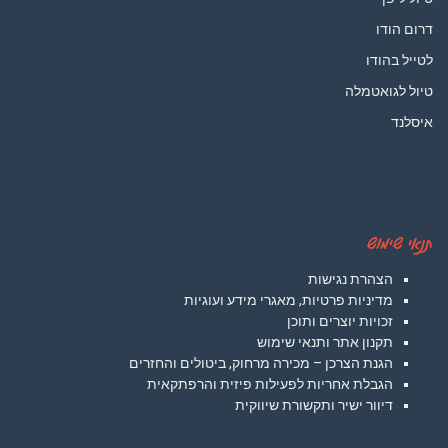
דרום הודו
לטייל בהודו
טיול לגואטמלה
איסלנד
תנאי שימוש
הצהרת נגישות
מדיניות פרטיות, מאגרי מידע ועוגיות
זכויות יוצרים ותוכן
תקנון אתר ותנאי שימוש
הגנת הצרכן – מכירה מרחוק, ביטולים והחזרים
הגבלת אחריות לפעילות פיזית והרפתקאית
דיוור ישיר ותקשורת שיווקית