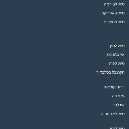
טיול לבורמה
טיול באפריקה
טיול למצרים
טיול לסין
איי גלפגוס
טיול לפרו
הקרנבל בסלבדור
דרום קוריאה
גאורגיה
אירלנד
טיול לאתיופיה
טיול ליפן