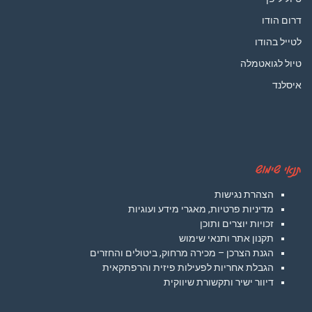
דרום הודו
לטייל בהודו
טיול לגואטמלה
איסלנד
תנאי שימוש
הצהרת נגישות
מדיניות פרטיות, מאגרי מידע ועוגיות
זכויות יוצרים ותוכן
תקנון אתר ותנאי שימוש
הגנת הצרכן – מכירה מרחוק, ביטולים והחזרים
הגבלת אחריות לפעילות פיזית והרפתקאית
דיוור ישיר ותקשורת שיווקית