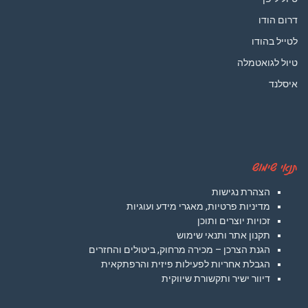
דרום הודו
לטייל בהודו
טיול לגואטמלה
איסלנד
תנאי שימוש
הצהרת נגישות
מדיניות פרטיות, מאגרי מידע ועוגיות
זכויות יוצרים ותוכן
תקנון אתר ותנאי שימוש
הגנת הצרכן – מכירה מרחוק, ביטולים והחזרים
הגבלת אחריות לפעילות פיזית והרפתקאית
דיוור ישיר ותקשורת שיווקית