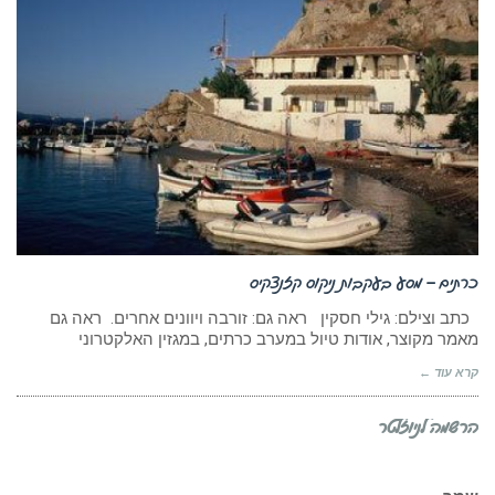
כרתים – מסע בעקבות ניקוס קזנצקיס
כתב וצילם: גילי חסקין ראה גם: זורבה ויוונים אחרים. ראה גם
מאמר מקוצר, אודות טיול במערב כרתים, במגזין האלקטרוני
קרא עוד ←
הרשמה לניוזלטר