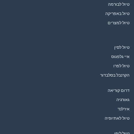
טיול לבורמה
טיול באפריקה
טיול למצרים
טיול לסין
איי גלפגוס
טיול לפרו
הקרנבל בסלבדור
דרום קוריאה
גאורגיה
אירלנד
טיול לאתיופיה
טיול ליפן