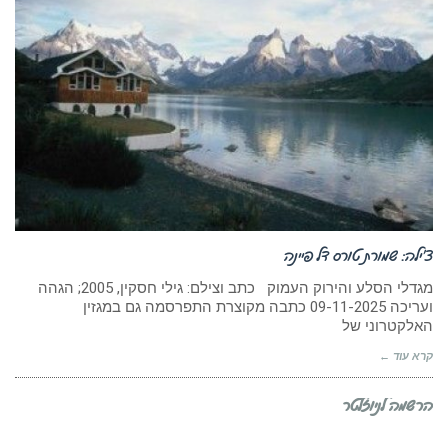
צ’ילה: שמורת טורס דל פיינה
מגדלי הסלע והירוק העמוק כתב וצילם: גילי חסקין, 2005; הגהה
ועריכה 09-11-2025 כתבה מקוצרת התפרסמה גם במגזין
האלקטרוני של
קרא עוד ←
הרשמה לניוזלטר