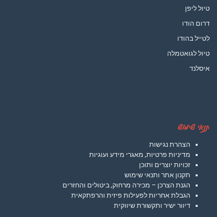
טיול ליפן
דרום הודו
לטייל בהודו
טיול לגואטמלה
איסלנד
תנאי שימוש
הצהרת נגישות
מדיניות פרטיות, מאגרי מידע ועוגיות
זכויות יוצרים ותוכן
תקנון אתר ותנאי שימוש
הגנת הצרכן – מכירה מרחוק, ביטולים והחזרים
הגבלת אחריות לפעילות פיזית והרפתקאית
דיוור ישיר ותקשורת שיווקית