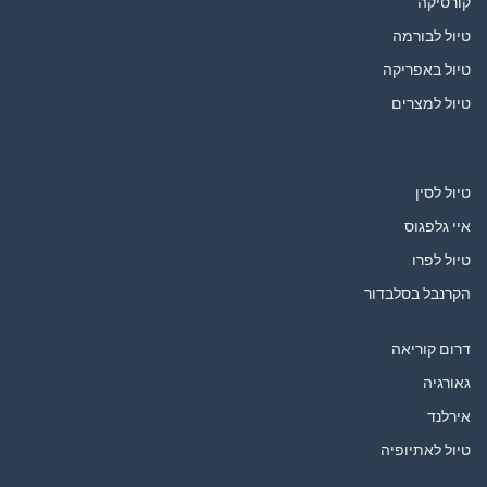
קורסיקה
טיול לבורמה
טיול באפריקה
טיול למצרים
טיול לסין
איי גלפגוס
טיול לפרו
הקרנבל בסלבדור
דרום קוריאה
גאורגיה
אירלנד
טיול לאתיופיה