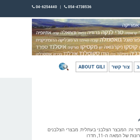
04-6254440
|
054-4738536
ב
צור קשר
ABOUT GILI
תר זה: המבצר הצלבני בעתלית. מבצרי הצלבנים
 של המאה ה-11, חדרו