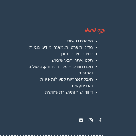
תנאי שימוש
הצהרת נגישות
מדיניות פרטיות, מאגרי מידע ועוגיות
זכויות יוצרים ותוכן
תקנון אתר ותנאי שימוש
הגנת הצרכן – מכירה מרחוק, ביטולים
והחזרים
הגבלת אחריות לפעילות פיזית
והרפתקאית
דיוור ישיר ותקשורת שיווקית
Instagram
Flickr
Facebook