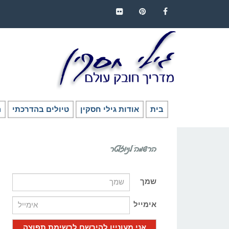
FLICKR
PINTEREST
FACEBOOK
בית
אודות גילי חסקין
טיולים בהדרכתי
ה
הרשמה לניוזלטר
שמך
אימייל