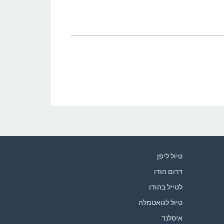
טיול ליפן
דרום הודו
לטייל בהודו
טיול לגואטמלה
איסלנד