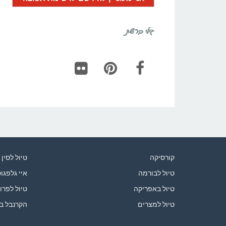
גילי ברשת
Flickr
Pinterest
Facebook
קורסיקה
טיול לסין
טיול לבורמה
איי גלפגו
טיול באפריקה
טיול לפרו
טיול למצרים
הקרנבל ב