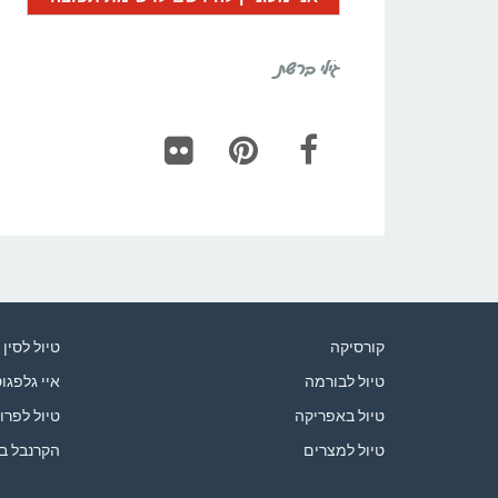
גילי ברשת
Flickr
Pinterest
Facebook
קורסיקה
טיול לסין
טיול לבורמה
איי גלפגו
טיול באפריקה
טיול לפרו
טיול למצרים
הקרנבל ב