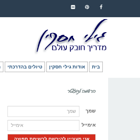
FLICKR
PINTEREST
FACEBOOK
בית
אודות גילי חסקין
טיולים בהדרכתי
ה
הרשמה לניוזלטר
שמך
אימייל