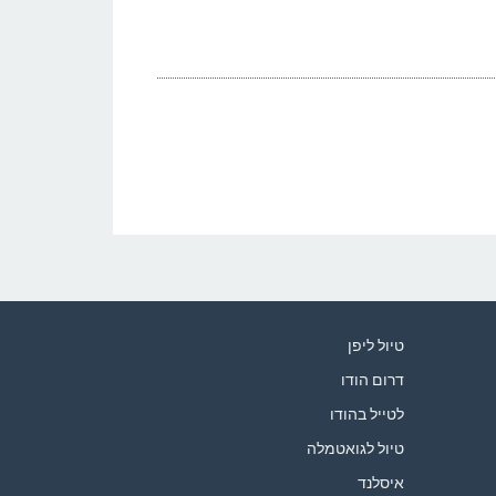
טיול ליפן
דרום הודו
לטייל בהודו
טיול לגואטמלה
איסלנד