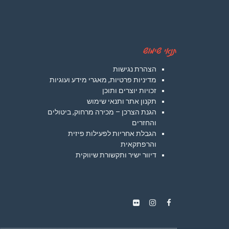
תנאי שימוש
הצהרת נגישות
מדיניות פרטיות, מאגרי מידע ועוגיות
זכויות יוצרים ותוכן
תקנון אתר ותנאי שימוש
הגנת הצרכן – מכירה מרחוק, ביטולים
והחזרים
הגבלת אחריות לפעילות פיזית
והרפתקאית
דיוור ישיר ותקשורת שיווקית
Instagram
Flickr
Facebook