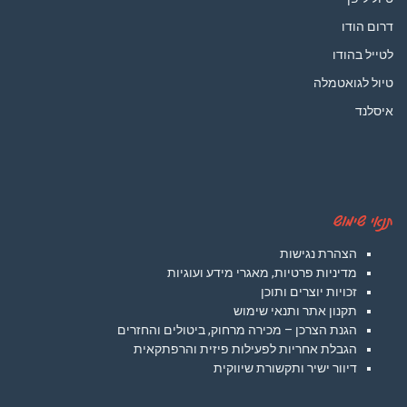
דרום הודו
לטייל בהודו
טיול לגואטמלה
איסלנד
תנאי שימוש
הצהרת נגישות
מדיניות פרטיות, מאגרי מידע ועוגיות
זכויות יוצרים ותוכן
תקנון אתר ותנאי שימוש
הגנת הצרכן – מכירה מרחוק, ביטולים והחזרים
הגבלת אחריות לפעילות פיזית והרפתקאית
דיוור ישיר ותקשורת שיווקית