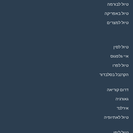
טיול לבורמה
טיול באפריקה
טיול למצרים
טיול לסין
איי גלפגוס
טיול לפרו
הקרנבל בסלבדור
דרום קוריאה
גאורגיה
אירלנד
טיול לאתיופיה
טיול ליפן