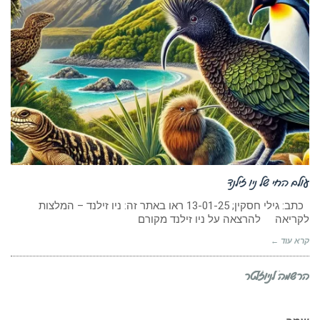
עולם החי של ניו זילנד
כתב: גילי חסקין; 13-01-25 ראו באתר זה: ניו זילנד – המלצות
לקריאה להרצאה על ניו זילנד מקורם
קרא עוד ←
הרשמה לניוזלטר