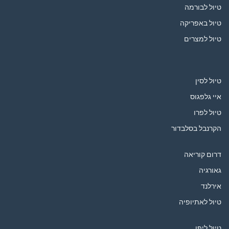
טיול לבורמה
טיול באפריקה
טיול למצרים
טיול לסין
איי גלפגוס
טיול לפרו
הקרנבל בסלבדור
דרום קוריאה
גאורגיה
אירלנד
טיול לאתיופיה
טיול ליפן