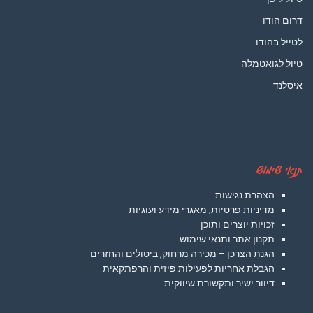
דרום הודו
לטייל בהודו
טיול לגואטמלה
איסלנד
תנאי שימוש
הצהרת נגישות
מדיניות פרטיות, מאגרי מידע ועוגיות
זכויות יוצרים ותוכן
תקנון אתר ותנאי שימוש
הגנת הצרכן – מכירה מרחוק, ביטולים והחזרים
הגבלת אחריות לפעילות פיזית והרפתקאית
דיוור ישיר ותקשורת שיווקית