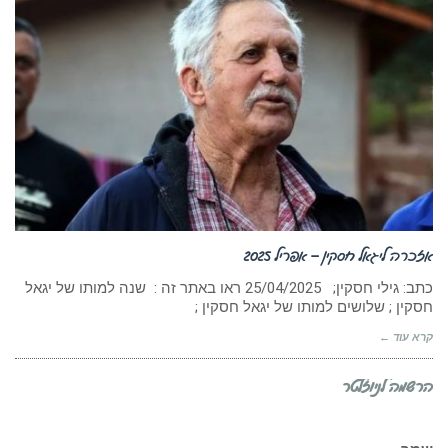
אזכרה ליגאל חסקין – אפריל 2025
‏כתב: גילי חסקין; 25/04/2025 ראו באתר זה : שנה למותו של יגאל
חסקין ; שלושים למותו של יגאל חסקין ;
קרא עוד ←
הרשמה לניוזלטר