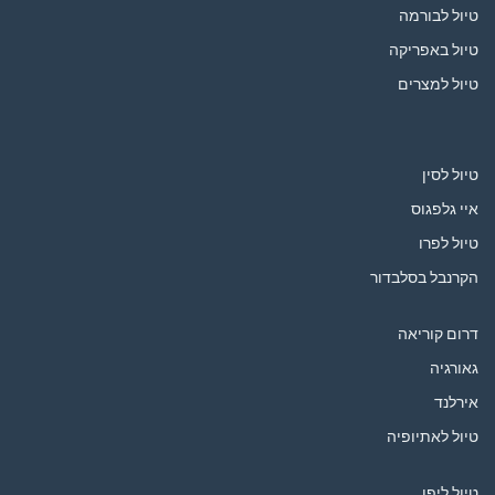
טיול לבורמה
טיול באפריקה
טיול למצרים
טיול לסין
איי גלפגוס
טיול לפרו
הקרנבל בסלבדור
דרום קוריאה
גאורגיה
אירלנד
טיול לאתיופיה
טיול ליפן