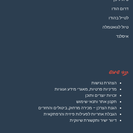
דרום הודו
לטייל בהודו
טיול לגואטמלה
איסלנד
תנאי שימוש
הצהרת נגישות
מדיניות פרטיות, מאגרי מידע ועוגיות
זכויות יוצרים ותוכן
תקנון אתר ותנאי שימוש
הגנת הצרכן – מכירה מרחוק, ביטולים והחזרים
הגבלת אחריות לפעילות פיזית והרפתקאית
דיוור ישיר ותקשורת שיווקית