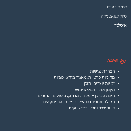
לטייל בהודו
טיול לגואטמלה
איסלנד
תנאי שימוש
הצהרת נגישות
מדיניות פרטיות, מאגרי מידע ועוגיות
זכויות יוצרים ותוכן
תקנון אתר ותנאי שימוש
הגנת הצרכן – מכירה מרחוק, ביטולים והחזרים
הגבלת אחריות לפעילות פיזית והרפתקאית
דיוור ישיר ותקשורת שיווקית