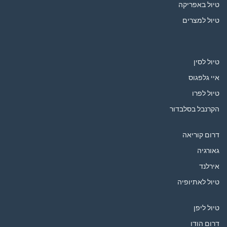
טיול באפריקה
טיול למצרים
טיול לסין
איי גלפגוס
טיול לפרו
הקרנבל בסלבדור
דרום קוריאה
גאורגיה
אירלנד
טיול לאתיופיה
טיול ליפן
דרום הודו