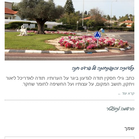
תולדותיה והתפתחותה של פרדס חנה
כתב: גילי חסקין תודה לגדעון ביגר על הערותיו. תודה לאדריכל ליאור
ויתקון, תושב המקום, על עצותיו ועל החשיפה לחומר שחקר.
קרא עוד ←
הרשמה לניוזלטר
שמך