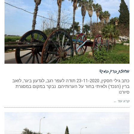
אחוזת ברין במגד
כתב גילי חסקין, 23-11-2020 תודה לעפר רגב, לגדעון ביגר, לזאב
ברין (הנכד) ולאיתי בחור על הערותיהם. נבקר במקום במסגרת
סיורנו
קרא עוד ←
חומר רקע - ישראל