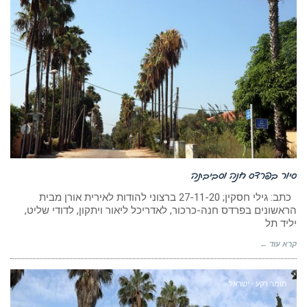
סיור בפרדס חנה וסביבתה
כתב: גילי חסקין; 27-11-20 ברצוני להודות לאירית אורן מבית
הראשונים בפרדס חנה-כרכור, לאדריכל ליאור ויתקון, לדודי שליט,
יליד תל
קרא עוד ←
חומר רקע - ישראל