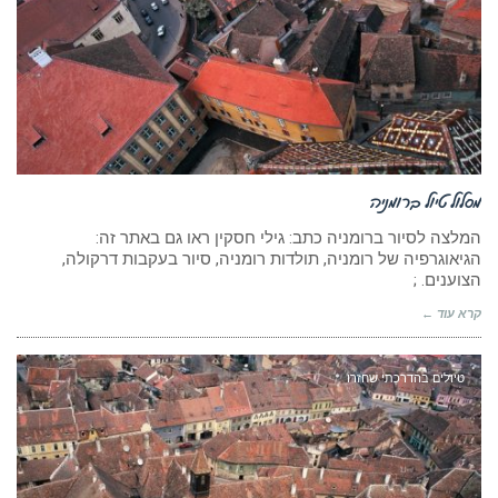
מסלול טיול ברומניה
המלצה לסיור ברומניה כתב: גילי חסקין ראו גם באתר זה:
הגיאוגרפיה של רומניה, תולדות רומניה, סיור בעקבות דרקולה,
הצוענים. ;
קרא עוד ←
טיולים בהדרכתי שחזרו