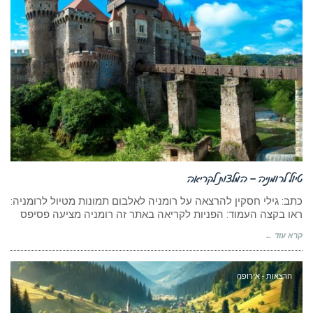
טיול לרומניה – המלצות לקריאה
כתב: גילי חסקין להרצאה על רומניה לאלבום תמונות מטיול לרומניה:
ראו בקצה העמוד: הפניות לקריאה באתר זה רומניה מציעה פסיפס
קרא עוד ←
הרצאות - אירופה