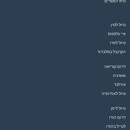
טיול למצרים
טיול לסין
איי גלפגוס
טיול לפרו
הקרנבל בסלבדור
דרום קוריאה
גאורגיה
אירלנד
טיול לאתיופיה
טיול ליפן
דרום הודו
לטייל בהודו