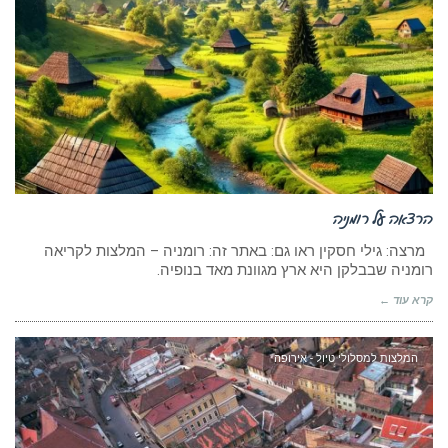
הרצאה על רומניה
מרצה: גילי חסקין ראו גם: באתר זה: רומניה – המלצות לקריאה
רומניה שבבלקן היא ארץ מגוונת מאד בנופיה.
קרא עוד ←
המלצות למסלולי טיול - אירופה