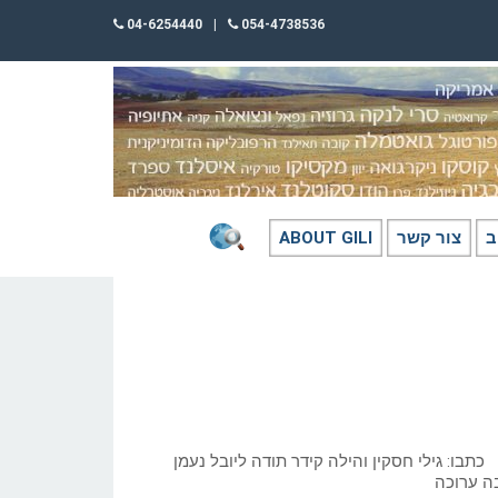
04-6254440
|
054-4738536
ב
צור קשר
ABOUT GILI
כתבו: גילי חסקין והילה קידר תודה ליובל נעמן
ה ערוכה