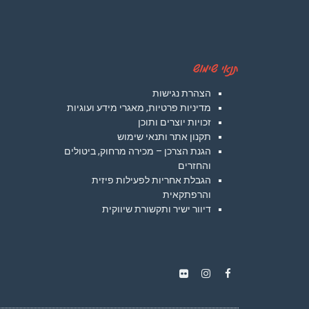
תנאי שימוש
הצהרת נגישות
מדיניות פרטיות, מאגרי מידע ועוגיות
זכויות יוצרים ותוכן
תקנון אתר ותנאי שימוש
הגנת הצרכן – מכירה מרחוק, ביטולים
והחזרים
הגבלת אחריות לפעילות פיזית
והרפתקאית
דיוור ישיר ותקשורת שיווקית
Instagram
Flickr
Facebook