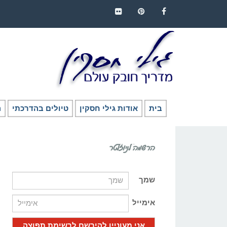
FLICKR
PINTEREST
FACEBOOK
בית
אודות גילי חסקין
טיולים בהדרכתי
ה
הרשמה לניוזלטר
שמך
אימייל