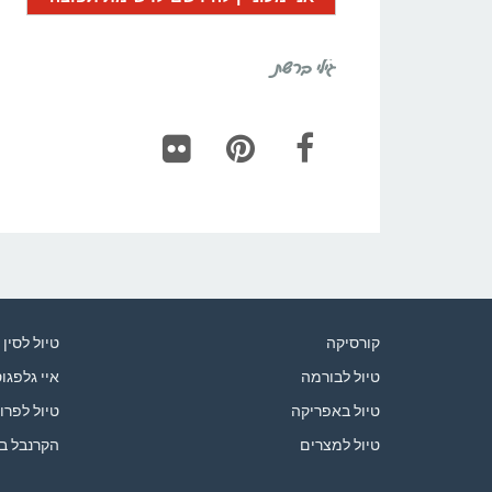
גילי ברשת
Flickr
Pinterest
Facebook
קורסיקה
טיול לסין
טיול לבורמה
איי גלפגו
טיול באפריקה
טיול לפרו
טיול למצרים
הקרנבל ב