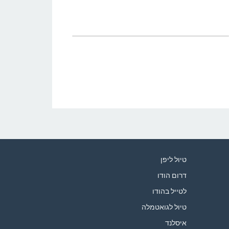
טיול ליפן
דרום הודו
לטייל בהודו
טיול לגואטמלה
איסלנד