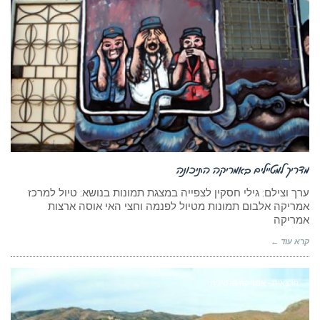
מדריך למטיילים באמריקה התיכונה
ערך וצילם: גילי חסקין לצפייה במצגת תמונות בנושא: טיול למרכז
אמריקה אלבום תמונות מטיול לפנמה וחצי האי אוסה ארצות
אמריקה
קרא עוד ←
הרצאות - אמריקה הלטינית