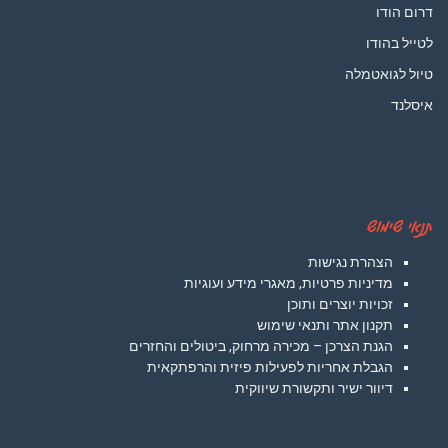
דרום הודו
לטייל בהודו
טיול לגואטמלה
איסלנד
תנאי שימוש
הצהרת נגישות
מדיניות פרטיות, מאגרי מידע ועוגיות
זכויות יוצרים ותוכן
תקנון אתר ותנאי שימוש
הגנת הצרכן – מכירה מרחוק, ביטולים והחזרים
הגבלת אחריות לפעילות פיזית והרפתקאית
דיוור ישיר ותקשורת שיווקית