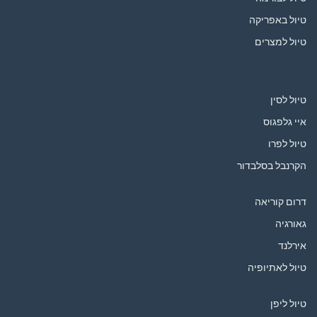
טיול באפריקה
טיול למצרים
טיול לסין
איי גלפגוס
טיול לפרו
הקרנבל בסלבדור
דרום קוריאה
גאורגיה
אירלנד
טיול לאתיופיה
טיול ליפן