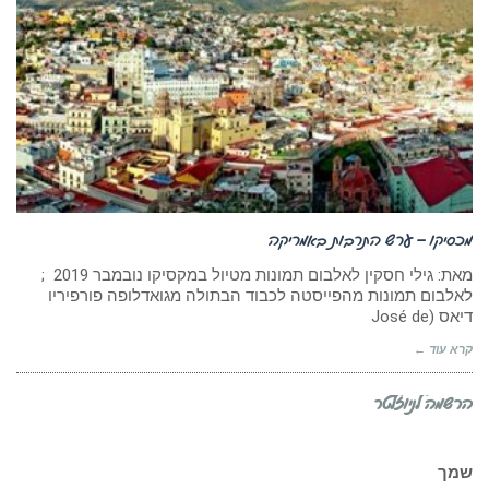
מכסיקו – ערש התרבות באמריקה
מאת: גילי חסקין לאלבום תמונות מטיול במקסיקו נובמבר 2019 ;
לאלבום תמונות מהפייסטה לכבוד הבתולה מגואדלופה פורפיריו
דיאס (José de
קרא עוד ←
הרשמה לניוזלטר
שמך