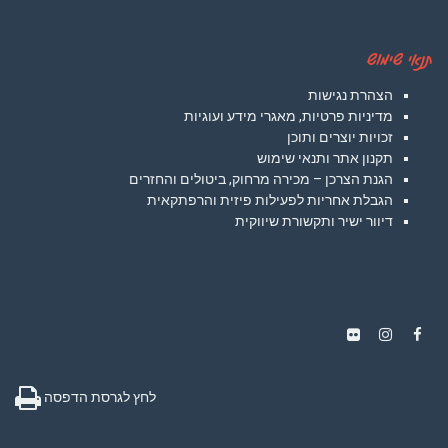
תנאי שימוש
הצהרת נגישות
מדיניות פרטיות, מאגרי מידע ועוגיות
זכויות יוצרים ותוכן
תקנון אתר ותנאי שימוש
הגנת הצרכן – מכירה מרחוק, ביטולים והחזרים
הגבלת אחריות לפעילות פיזית והרפתקאית
דיוור ישיר ותקשורת שיווקית
Instagram
Flickr
Facebook
לחץ לגרסת הדפסה