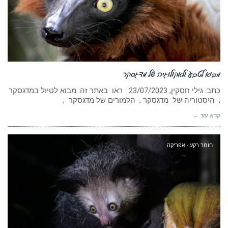
מבוא לטבע ולאקולוגיה של מדגסקר
כתב: גילי חסקין, ‏23/07/2023 ראו באתר זה: מבוא לטיול במדגסקר
; היסטוריה של מדגסקר ; הלמורים של מדגסקר ;
קרא עוד ←
חומר רקע - אפריקה