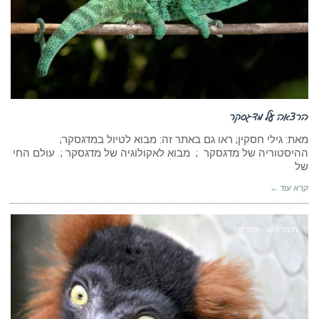
הרצאה על מדגסקר
מאת: גילי חסקין; ראו גם באתר זה: מבוא לטיול במדגסקר;
ההיסטוריה של מדגסקר ; מבוא לאקולוגיה של מדגסקר ; עולם החי
של
קרא עוד ←
חומר רקע - אפריקה