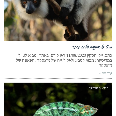
מבט אל היונקים של מדגסקר
כתב: גילי חסקין ‏11/08/2023 ראו קודם באתר : מבוא לטיול
במדגסקר ; מבוא לטבע ולאקולוגיה של מדגסקר ; הפאונה של
מדגסקר
קרא עוד ←
הרצאות אפריקה