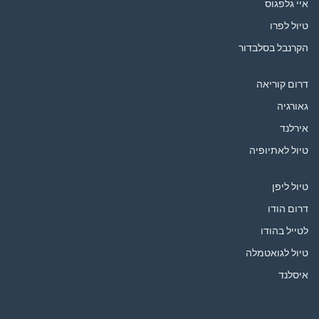
איי גלפגוס
טיול לפרו
הקרנבל בסלבדור
דרום קוריאה
גאורגיה
אירלנד
טיול לאתיופיה
טיול ליפן
דרום הודו
לטייל בהודו
טיול לגואטמלה
איסלנד