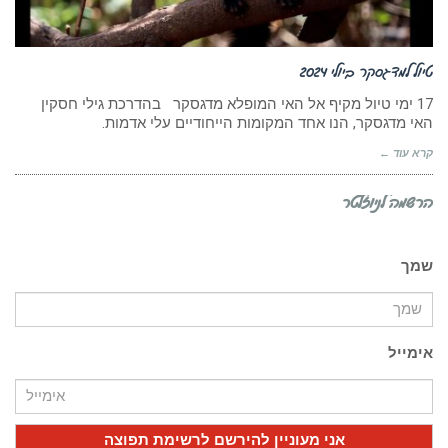
טיול למדגסקר ביולי 2024
17 ימי טיול מקיף אל האי המופלא מדגסקר בהדרכת גילי חסקין
האי מדגסקר, הנו אחד המקומות הייחודיים עלי אדמות.
קרא עוד ←
הרשמה לניוזלטר
שמך
אימייל