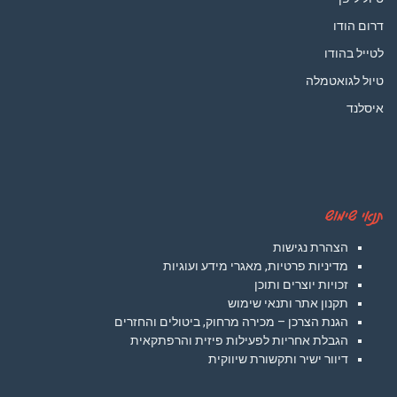
דרום הודו
לטייל בהודו
טיול לגואטמלה
איסלנד
תנאי שימוש
הצהרת נגישות
מדיניות פרטיות, מאגרי מידע ועוגיות
זכויות יוצרים ותוכן
תקנון אתר ותנאי שימוש
הגנת הצרכן – מכירה מרחוק, ביטולים והחזרים
הגבלת אחריות לפעילות פיזית והרפתקאית
דיוור ישיר ותקשורת שיווקית