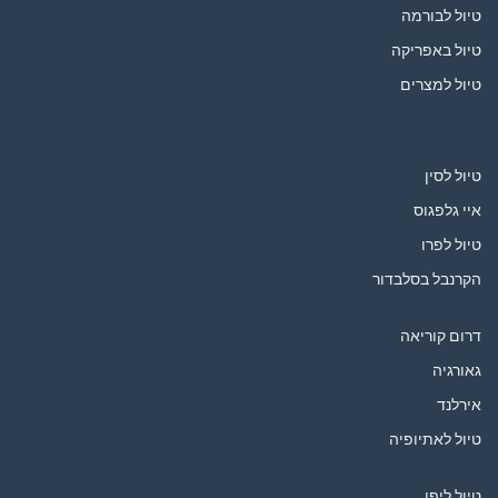
טיול לבורמה
טיול באפריקה
טיול למצרים
טיול לסין
איי גלפגוס
טיול לפרו
הקרנבל בסלבדור
דרום קוריאה
גאורגיה
אירלנד
טיול לאתיופיה
טיול ליפן