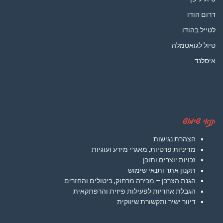
דרום הודו
לטייל בהודו
טיול לגואטמלה
איסלנד
תנאי שימוש
הצהרת נגישות
מדיניות פרטיות, מאגרי מידע ועוגיות
זכויות יוצרים ותוכן
תקנון אתר ותנאי שימוש
הגנת הצרכן – מכירה מרחוק, ביטולים והחזרים
הגבלת אחריות לפעילות פיזית והרפתקאית
דיוור ישיר ותקשורת שיווקית