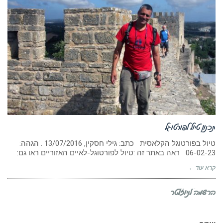
תכנון טיול לפורטוגל
טיול בפורטוגל הקלאסית כתב: גילי חסקין, 13/07/2016 . הגהה:
06-02-23 ראה באתר זה :טיול לפורטוגל-לאיים האזוריים ראו גם:
קרא עוד ←
הרשמה לניוזלטר