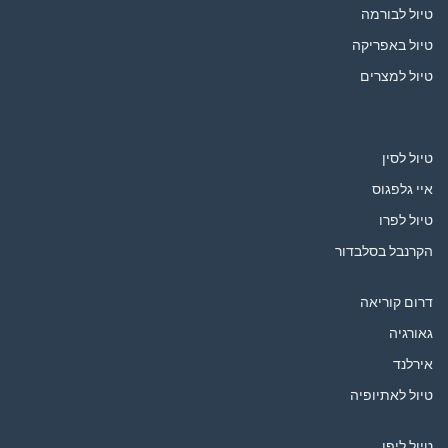
טיול לבורמה
טיול באפריקה
טיול למצרים
טיול לסין
איי גלפגוס
טיול לפרו
הקרנבל בסלבדור
דרום קוריאה
גאורגיה
אירלנד
טיול לאתיופיה
טיול ליפן