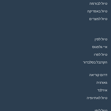
טיול לבורמה
טיול באפריקה
טיול למצרים
טיול לסין
איי גלפגוס
טיול לפרו
הקרנבל בסלבדור
דרום קוריאה
גאורגיה
אירלנד
טיול לאתיופיה
טיול ליפן