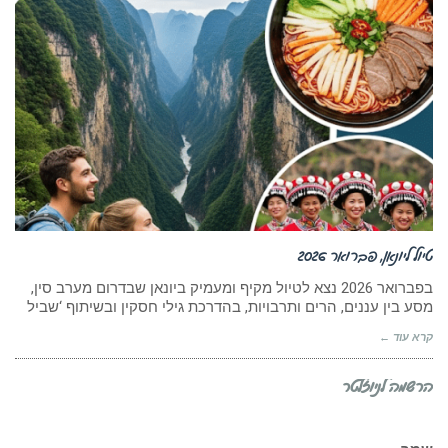
טיול ליונאן, פברואר 2026
בפברואר 2026 נצא לטיול מקיף ומעמיק ביונאן שבדרום מערב סין,
מסע בין עננים, הרים ותרבויות, בהדרכת גילי חסקין ובשיתוף ‘שביל
קרא עוד ←
הרשמה לניוזלטר