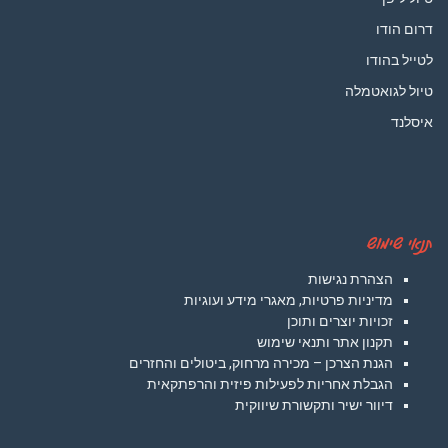
דרום הודו
לטייל בהודו
טיול לגואטמלה
איסלנד
תנאי שימוש
הצהרת נגישות
מדיניות פרטיות, מאגרי מידע ועוגיות
זכויות יוצרים ותוכן
תקנון אתר ותנאי שימוש
הגנת הצרכן – מכירה מרחוק, ביטולים והחזרים
הגבלת אחריות לפעילות פיזית והרפתקאית
דיוור ישיר ותקשורת שיווקית