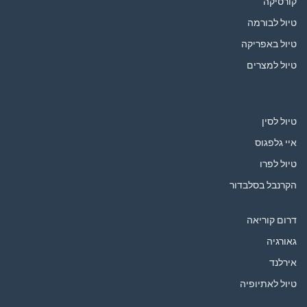
קורסיקה
טיול לבורמה
טיול באפריקה
טיול למצרים
טיול לסין
איי גלפגוס
טיול לפרו
הקרנבל בסלבדור
דרום קוריאה
גאורגיה
אירלנד
טיול לאתיופיה