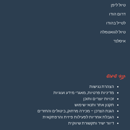
טיול ליפן
דרום הודו
לטייל בהודו
טיול לגואטמלה
איסלנד
תנאי שימוש
הצהרת נגישות
מדיניות פרטיות, מאגרי מידע ועוגיות
זכויות יוצרים ותוכן
תקנון אתר ותנאי שימוש
הגנת הצרכן – מכירה מרחוק, ביטולים והחזרים
הגבלת אחריות לפעילות פיזית והרפתקאית
דיוור ישיר ותקשורת שיווקית