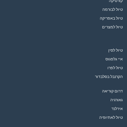
קורסיקה
טיול לבורמה
טיול באפריקה
טיול למצרים
טיול לסין
איי גלפגוס
טיול לפרו
הקרנבל בסלבדור
דרום קוריאה
גאורגיה
אירלנד
טיול לאתיופיה