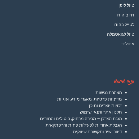
טיול ליפן
דרום הודו
לטייל בהודו
טיול לגואטמלה
איסלנד
תנאי שימוש
הצהרת נגישות
מדיניות פרטיות, מאגרי מידע ועוגיות
זכויות יוצרים ותוכן
תקנון אתר ותנאי שימוש
הגנת הצרכן – מכירה מרחוק, ביטולים והחזרים
הגבלת אחריות לפעילות פיזית והרפתקאית
דיוור ישיר ותקשורת שיווקית