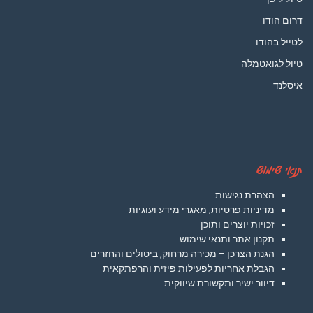
דרום הודו
לטייל בהודו
טיול לגואטמלה
איסלנד
תנאי שימוש
הצהרת נגישות
מדיניות פרטיות, מאגרי מידע ועוגיות
זכויות יוצרים ותוכן
תקנון אתר ותנאי שימוש
הגנת הצרכן – מכירה מרחוק, ביטולים והחזרים
הגבלת אחריות לפעילות פיזית והרפתקאית
דיוור ישיר ותקשורת שיווקית