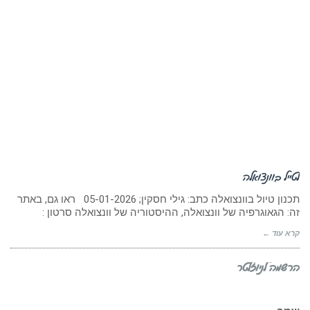
לטייל בוונצואלה
תכנון טיול בוונצואלה כתב: גילי חסקין; 05-01-2026 ראו גם, באתר
זה: הגאוגרפיה של וונצואלה, ההיסטוריה של וונצואלה סרטון :
קרא עוד ←
הרשמה לניוזלטר