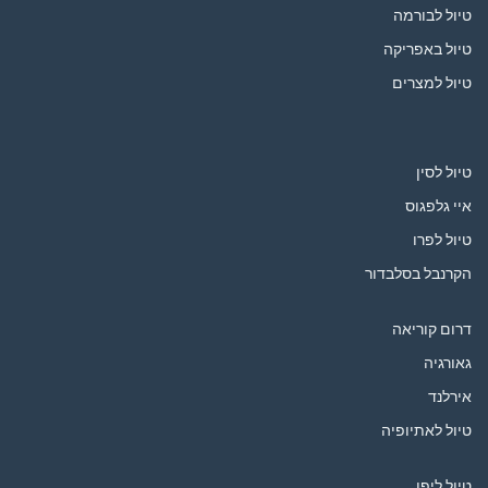
טיול לבורמה
טיול באפריקה
טיול למצרים
טיול לסין
איי גלפגוס
טיול לפרו
הקרנבל בסלבדור
דרום קוריאה
גאורגיה
אירלנד
טיול לאתיופיה
טיול ליפן