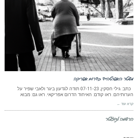
משטר האפרטהייד בדרום אפריקה
כתב: גילי חסקין; ‏07-11-23 תודה לגדעון ביגר ולאבי שפיר על
הערותיהם. ראו קודם: האיחוד הדרום אפריקאי. ראו גם: מבוא
קרא עוד ←
הרשמה לניוזלטר