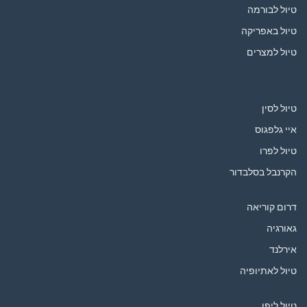
טיול לבורמה
טיול באפריקה
טיול למצרים
טיול לסין
איי גלפגוס
טיול לפרו
הקרנבל בסלבדור
דרום קוריאה
גאורגיה
אירלנד
טיול לאתיופיה
טיול ליפן