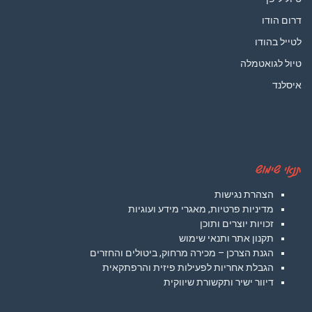
דרום הודו
לטייל בהודו
טיול לגואטמלה
איסלנד
תנאי שימוש
הצהרת נגישות
מדיניות פרטיות, מאגרי מידע ועוגיות
זכויות יוצרים ותוכן
תקנון אתר ותנאי שימוש
הגנת הצרכן – מכירה מרחוק, ביטולים והחזרים
הגבלת אחריות לפעילות פיזית והרפתקאית
דיוור ישיר ותקשורת שיווקית