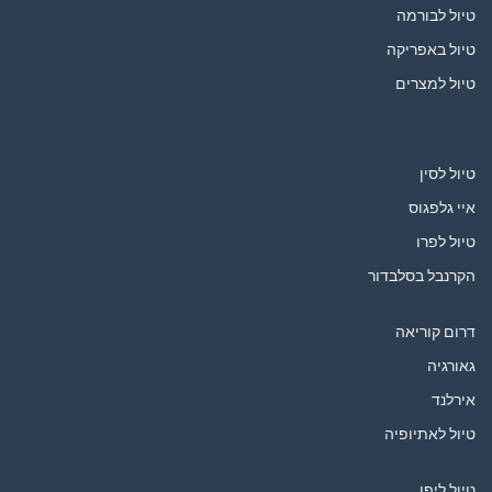
טיול לבורמה
טיול באפריקה
טיול למצרים
טיול לסין
איי גלפגוס
טיול לפרו
הקרנבל בסלבדור
דרום קוריאה
גאורגיה
אירלנד
טיול לאתיופיה
טיול ליפן