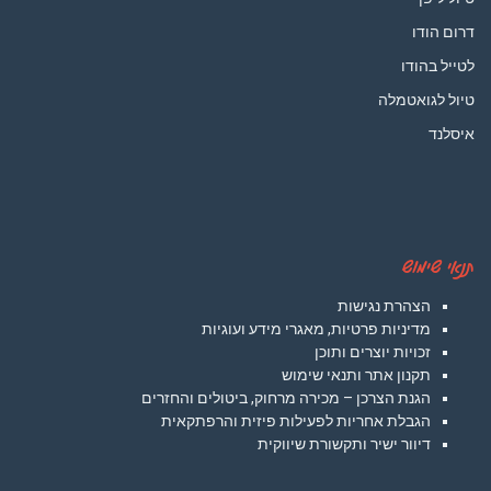
דרום הודו
לטייל בהודו
טיול לגואטמלה
איסלנד
תנאי שימוש
הצהרת נגישות
מדיניות פרטיות, מאגרי מידע ועוגיות
זכויות יוצרים ותוכן
תקנון אתר ותנאי שימוש
הגנת הצרכן – מכירה מרחוק, ביטולים והחזרים
הגבלת אחריות לפעילות פיזית והרפתקאית
דיוור ישיר ותקשורת שיווקית