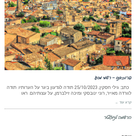
פרובאנס – רשמי מסע
כתב: גילי חסקין; ‏25/10/2023 תודה לגדעון ביגר על הערותיו. תודה
לוורדה מאייר, רוני ינובסקי ומיכה זילברמן, על עצותיהם. ראו
קרא עוד ←
הרשמה לניוזלטר