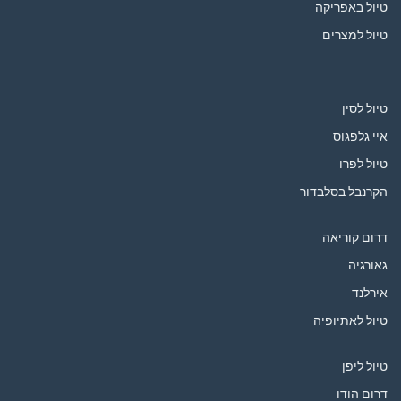
טיול באפריקה
טיול למצרים
טיול לסין
איי גלפגוס
טיול לפרו
הקרנבל בסלבדור
דרום קוריאה
גאורגיה
אירלנד
טיול לאתיופיה
טיול ליפן
דרום הודו