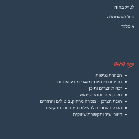
לטייל בהודו
טיול לגואטמלה
איסלנד
תנאי שימוש
הצהרת נגישות
מדיניות פרטיות, מאגרי מידע ועוגיות
זכויות יוצרים ותוכן
תקנון אתר ותנאי שימוש
הגנת הצרכן – מכירה מרחוק, ביטולים והחזרים
הגבלת אחריות לפעילות פיזית והרפתקאית
דיוור ישיר ותקשורת שיווקית