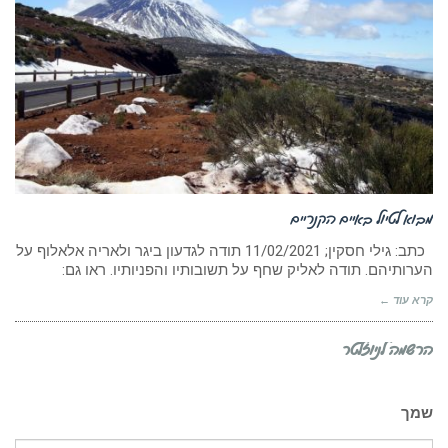
מבוא לטיול באיים הקנריים
כתב: גילי חסקין; ‏11/02/2021 תודה לגדעון ביגר ולאריה אלאלוף על
הערותיהם. תודה לאליק שחף על תשובותיו והפניותיו. ראו גם:
קרא עוד ←
הרשמה לניוזלטר
שמך