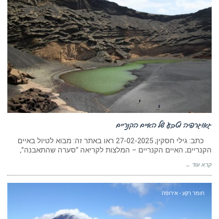
גאוגרפיה וטבע של האיים הקנריים
כתב: גילי חסקין; 27-02-2025 ראו באתר זה: מבוא לטיול באיים
הקנריים; האיים הקנריים – המלצות לקריאה “סערה שהתאבנה”,
קרא עוד ←
חומר רקע - אירופה