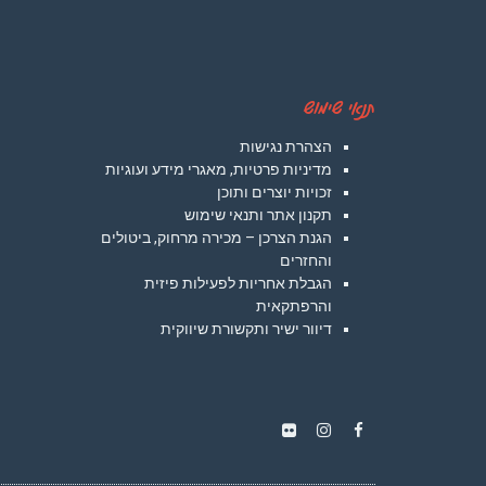
תנאי שימוש
הצהרת נגישות
מדיניות פרטיות, מאגרי מידע ועוגיות
זכויות יוצרים ותוכן
תקנון אתר ותנאי שימוש
הגנת הצרכן – מכירה מרחוק, ביטולים
והחזרים
הגבלת אחריות לפעילות פיזית
והרפתקאית
דיוור ישיר ותקשורת שיווקית
Instagram
Flickr
Facebook