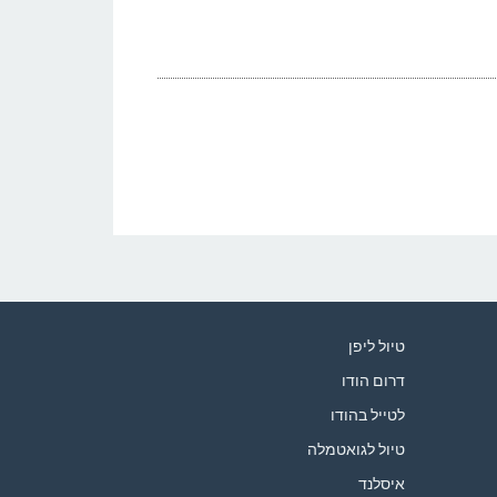
טיול ליפן
דרום הודו
לטייל בהודו
טיול לגואטמלה
איסלנד