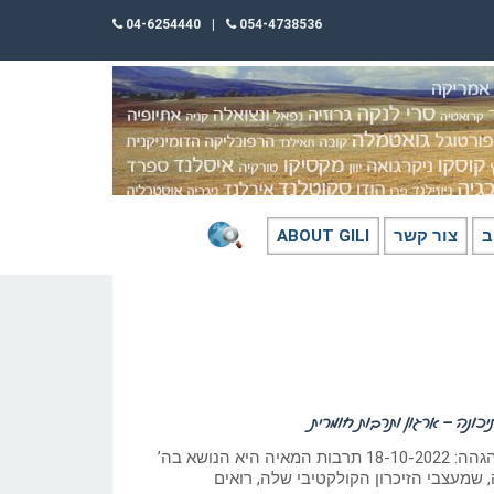
04-6254440
|
054-4738536
ב
צור קשר
ABOUT GILI
ונה – ארגון ותרבות חומרית
כתב וצילם: גילי חסקין. הגהה: 18-10-2022 תרבות המאיה היא הנושא בה’
 שמעצבי הזיכרון הקולקטיבי שלה, רואים