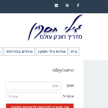
FLICKR
PINTEREST
FACEBOOK
בית
אודות גילי חסקין
טיולים בהדרכתי
ה
הרשמה לניוזלטר
שמך
אימייל