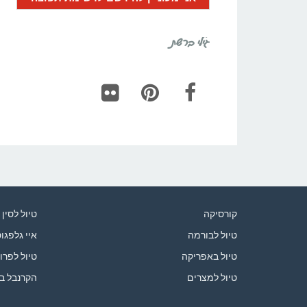
גילי ברשת
Flickr
Pinterest
Facebook
קורסיקה
טיול לסין
טיול לבורמה
איי גלפגו
טיול באפריקה
טיול לפרו
טיול למצרים
הקרנבל ב