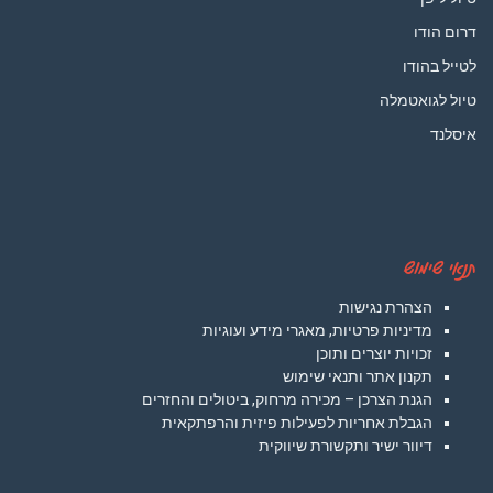
דרום הודו
לטייל בהודו
טיול לגואטמלה
איסלנד
תנאי שימוש
הצהרת נגישות
מדיניות פרטיות, מאגרי מידע ועוגיות
זכויות יוצרים ותוכן
תקנון אתר ותנאי שימוש
הגנת הצרכן – מכירה מרחוק, ביטולים והחזרים
הגבלת אחריות לפעילות פיזית והרפתקאית
דיוור ישיר ותקשורת שיווקית