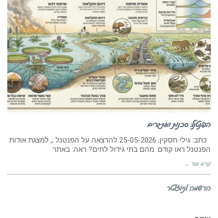
הפנטנל: סכנות ואתגרים
כתב: גילי חסקין; 25-05-2026 להרצאה על הפנטנל ;, למצגת אודות
הפנטנל ראו קודם: מהם בתי גידול לחים? ראה: באתר
קרא עוד ←
הרשמה לניוזלטר