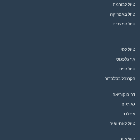
טיול לבורמה
טיול באפריקה
טיול למצרים
טיול לסין
איי גלפגוס
טיול לפרו
הקרנבל בסלבדור
דרום קוריאה
גאורגיה
אירלנד
טיול לאתיופיה
טיול ליפן