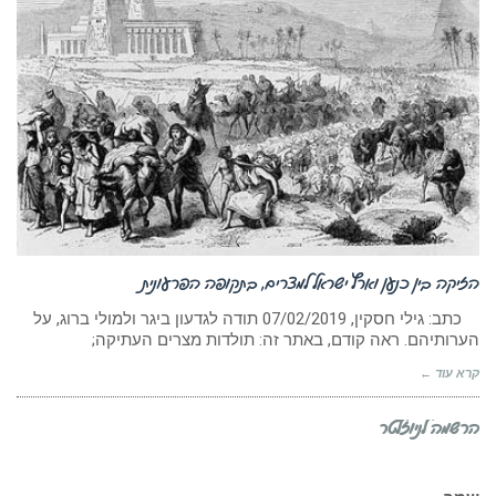
הזיקה בין כנען וארץ ישראל למצרים, בתקופה הפרעונית
כתב: גילי חסקין, ‏07/02/2019 תודה לגדעון ביגר ולמולי ברוג, על
הערותיהם. ראה קודם, באתר זה: תולדות מצרים העתיקה;
קרא עוד ←
הרשמה לניוזלטר