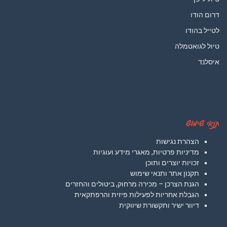
דרום הודו
לטייל בהודו
טיול לגואטמלה
איסלנד
תנאי שימוש
הצהרת נגישות
מדיניות פרטיות, מאגרי מידע ועוגיות
זכויות יוצרים ותוכן
תקנון אתר ותנאי שימוש
הגנת הצרכן – מכירה מרחוק, ביטולים והחזרים
הגבלת אחריות לפעילות פיזית והרפתקאית
דיוור ישיר ותקשורת שיווקית