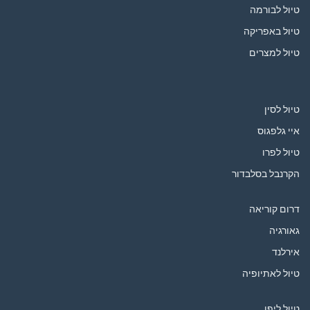
טיול לבורמה
טיול באפריקה
טיול למצרים
טיול לסין
איי גלפגוס
טיול לפרו
הקרנבל בסלבדור
דרום קוריאה
גאורגיה
אירלנד
טיול לאתיופיה
טיול ליפן