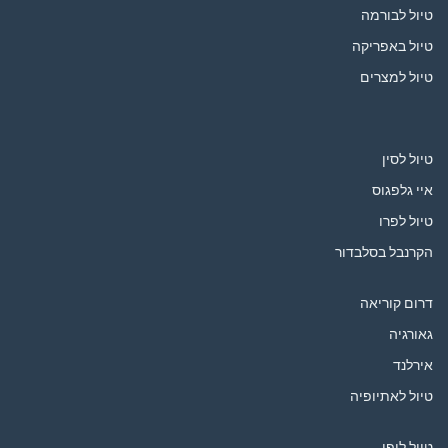
טיול לבורמה
טיול באפריקה
טיול למצרים
טיול לסין
איי גלפגוס
טיול לפרו
הקרנבל בסלבדור
דרום קוריאה
גאורגיה
אירלנד
טיול לאתיופיה
טיול ליפן