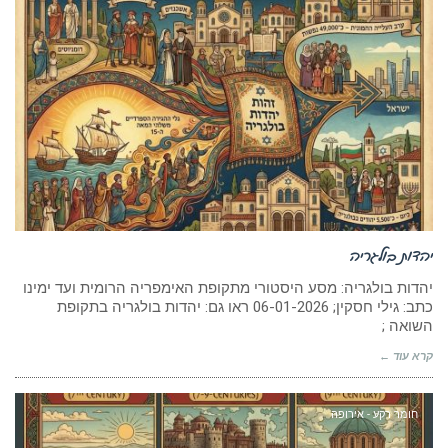
יהדות בולגריה
יהדות בולגריה: מסע היסטורי מתקופת האימפריה הרומית ועד ימינו
כתב: גילי חסקין; 06-01-2026 ראו גם: יהדות בולגריה בתקופת
השואה ;
קרא עוד ←
חומר רקע - אירופה