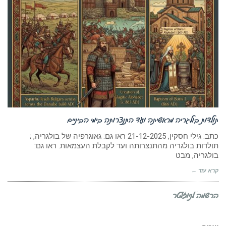
תולדות בולגריה מראשיתה ועד התנצרותה בימי הביניים
כתב: גילי חסקין, 21-12-2025 ראו גם: גאוגרפיה של בולגריה, ;
תולדות בולגריה מהתנצרותה ועד לקבלת העצמאות. ראו גם:
בולגריה, מבט
קרא עוד ←
הרשמה לניוזלטר