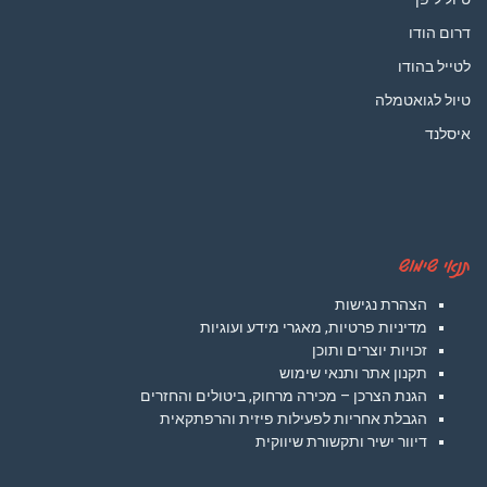
דרום הודו
לטייל בהודו
טיול לגואטמלה
איסלנד
תנאי שימוש
הצהרת נגישות
מדיניות פרטיות, מאגרי מידע ועוגיות
זכויות יוצרים ותוכן
תקנון אתר ותנאי שימוש
הגנת הצרכן – מכירה מרחוק, ביטולים והחזרים
הגבלת אחריות לפעילות פיזית והרפתקאית
דיוור ישיר ותקשורת שיווקית