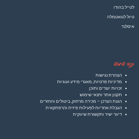
לטייל בהודו
טיול לגואטמלה
איסלנד
תנאי שימוש
הצהרת נגישות
מדיניות פרטיות, מאגרי מידע ועוגיות
זכויות יוצרים ותוכן
תקנון אתר ותנאי שימוש
הגנת הצרכן – מכירה מרחוק, ביטולים והחזרים
הגבלת אחריות לפעילות פיזית והרפתקאית
דיוור ישיר ותקשורת שיווקית