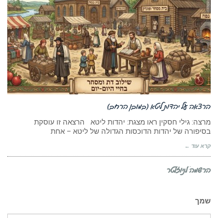
הרצאה על יהדות ליטא (במובן הרחב)
מרצה: גילי חסקין ראו מצגת: יהדות ליטא הרצאה זו עוסקת
בסיפורה של יהדות הדוכסות הגדולה של ליטא – אחת
קרא עוד ←
הרשמה לניוזלטר
שמך