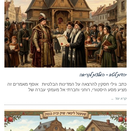
יהדות ליטא – המלצות לקריאה
כתב: גילי חסקין להרצאה על המדינות הבלטיות אוסף מאמרים זה
מציע מסע היסטורי, רוחני וחברתי אל מעמקי עברה של
קרא עוד ←
הרצאות - אירופה