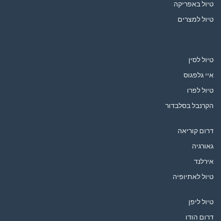
טיול באפריקה
טיול למצרים
טיול לסין
איי גלפגוס
טיול לפרו
הקרנבל בסלבדור
דרום קוריאה
גאורגיה
אירלנד
טיול לאתיופיה
טיול ליפן
דרום הודו