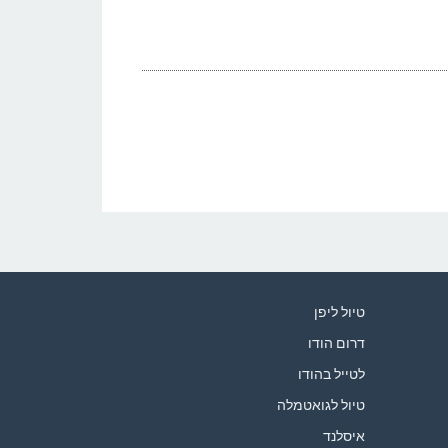
טיול ליפן
דרום הודו
לטייל בהודו
טיול לגואטמלה
איסלנד