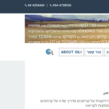
04-6254440
|
054-4738536
ב
צור קשר
ABOUT GILI
רחב
דידקטית על קרחונים מדריך שדה על קרחונים
המלצות לקריאה