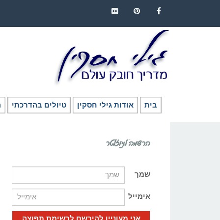
FLICKR
PINTEREST
FACEBOOK
בית
אודות גילי חסקין
טיולים בהדרכתי
ה
הרשמה לניוזלטר
שמך
אימייל