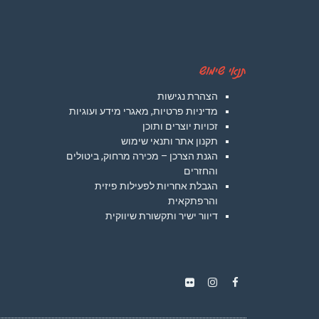
תנאי שימוש
הצהרת נגישות
מדיניות פרטיות, מאגרי מידע ועוגיות
זכויות יוצרים ותוכן
תקנון אתר ותנאי שימוש
הגנת הצרכן – מכירה מרחוק, ביטולים
והחזרים
הגבלת אחריות לפעילות פיזית
והרפתקאית
דיוור ישיר ותקשורת שיווקית
Instagram
Flickr
Facebook