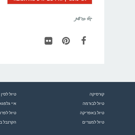
גילי ברשת
Flickr
Pinterest
Facebook
קורסיקה
טיול לסין
טיול לבורמה
איי גלפגו
טיול באפריקה
טיול לפרו
טיול למצרים
הקרנבל ב