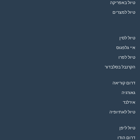
טיול באפריקה
טיול למצרים
טיול לסין
איי גלפגוס
טיול לפרו
הקרנבל בסלבדור
דרום קוריאה
גאורגיה
אירלנד
טיול לאתיופיה
טיול ליפן
דרום הודו