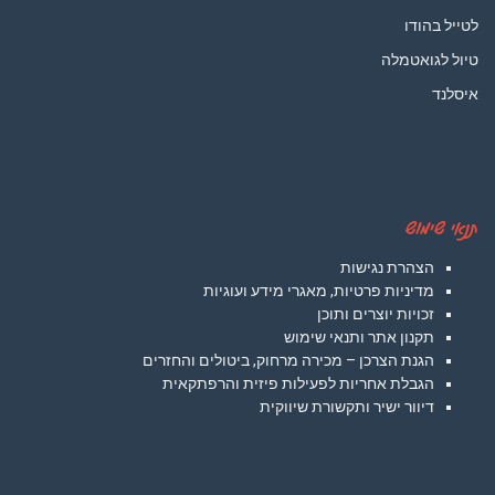
לטייל בהודו
טיול לגואטמלה
איסלנד
תנאי שימוש
הצהרת נגישות
מדיניות פרטיות, מאגרי מידע ועוגיות
זכויות יוצרים ותוכן
תקנון אתר ותנאי שימוש
הגנת הצרכן – מכירה מרחוק, ביטולים והחזרים
הגבלת אחריות לפעילות פיזית והרפתקאית
דיוור ישיר ותקשורת שיווקית