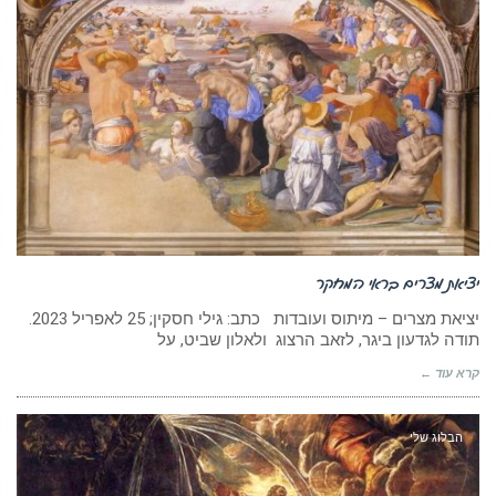
יציאת מצרים בראי המחקר
יציאת מצרים – מיתוס ועובדות כתב: גילי חסקין; 25 לאפריל 2023.
תודה לגדעון ביגר, לזאב הרצוג ולאלון שביט, על
קרא עוד ←
הבלוג שלי