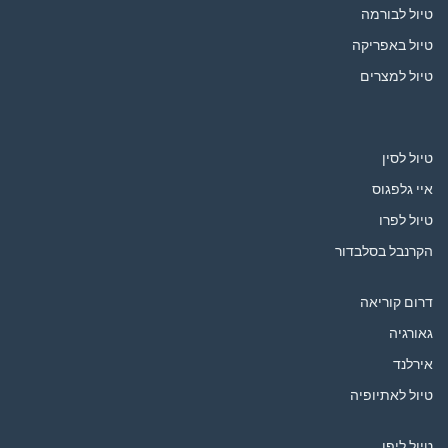
טיול לבורמה
טיול באפריקה
טיול למצרים
טיול לסין
איי גלפגוס
טיול לפרו
הקרנבל בסלבדור
דרום קוריאה
גאורגיה
אירלנד
טיול לאתיופיה
טיול ליפן