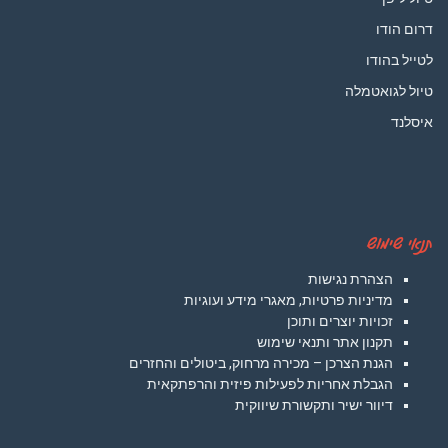
דרום הודו
לטייל בהודו
טיול לגואטמלה
איסלנד
תנאי שימוש
הצהרת נגישות
מדיניות פרטיות, מאגרי מידע ועוגיות
זכויות יוצרים ותוכן
תקנון אתר ותנאי שימוש
הגנת הצרכן – מכירה מרחוק, ביטולים והחזרים
הגבלת אחריות לפעילות פיזית והרפתקאית
דיוור ישיר ותקשורת שיווקית