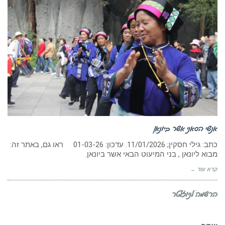
אנשי הסאני אשר ביונאן
כתב: גילי חסקין; ‏11/01/2026. עדכון: 01-03-26 ראו גם, באתר זה:
מבוא ליונאן , בני המיעוט הבאי אשר ביונאן.
קרא עוד ←
הרשמה לניוזלטר