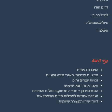
דרום הודו
לטייל בהודו
טיול לגואטמלה
איסלנד
תנאי שימוש
הצהרת נגישות
מדיניות פרטיות, מאגרי מידע ועוגיות
זכויות יוצרים ותוכן
תקנון אתר ותנאי שימוש
הגנת הצרכן – מכירה מרחוק, ביטולים והחזרים
הגבלת אחריות לפעילות פיזית והרפתקאית
דיוור ישיר ותקשורת שיווקית