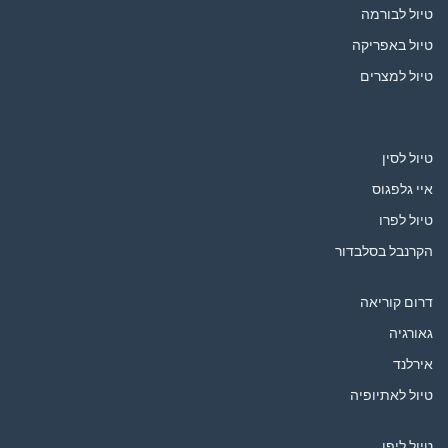
טיול לבורמה
טיול באפריקה
טיול למצרים
טיול לסין
איי גלפגוס
טיול לפרו
הקרנבל בסלבדור
דרום קוריאה
גאורגיה
אירלנד
טיול לאתיופיה
טיול ליפן