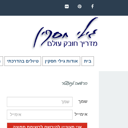
FLICKR
PINTEREST
FACEBOOK
בית
אודות גילי חסקין
טיולים בהדרכתי
ה
הרשמה לניוזלטר
שמך
אימייל