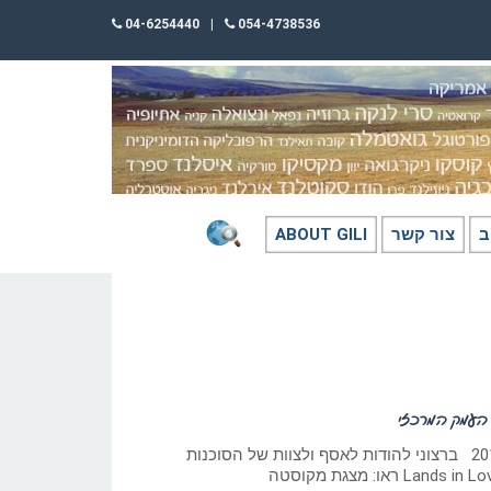
04-6254440
|
054-4738536
ב
צור קשר
ABOUT GILI
 העמק המרכזי
כתב וצילם: גילי חסקין 2015 ברצוני להודות לאסף ולצוות של הסוכנות