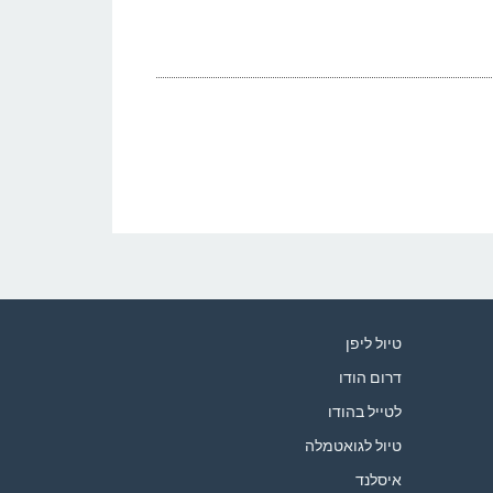
טיול ליפן
דרום הודו
לטייל בהודו
טיול לגואטמלה
איסלנד