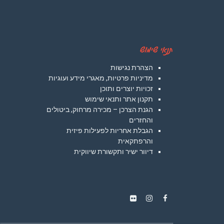
תנאי שימוש
הצהרת נגישות
מדיניות פרטיות, מאגרי מידע ועוגיות
זכויות יוצרים ותוכן
תקנון אתר ותנאי שימוש
הגנת הצרכן – מכירה מרחוק, ביטולים
והחזרים
הגבלת אחריות לפעילות פיזית
והרפתקאית
דיוור ישיר ותקשורת שיווקית
Instagram
Flickr
Facebook