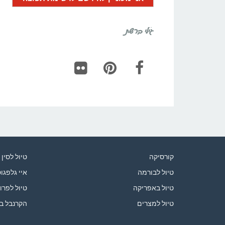
גילי ברשת
Flickr
Pinterest
Facebook
קורסיקה
טיול לסין
טיול לבורמה
איי גלפגו
טיול באפריקה
טיול לפרו
טיול למצרים
הקרנבל ב