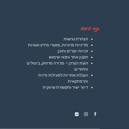
תנאי שימוש
הצהרת נגישות
מדיניות פרטיות, מאגרי מידע ועוגיות
זכויות יוצרים ותוכן
תקנון אתר ותנאי שימוש
הגנת הצרכן – מכירה מרחוק, ביטולים
והחזרים
הגבלת אחריות לפעילות פיזית
והרפתקאית
דיוור ישיר ותקשורת שיווקית
Instagram
Flickr
Facebook