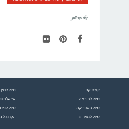
גילי ברשת
Flickr
Pinterest
Facebook
קורסיקה
טיול לסין
טיול לבורמה
איי גלפגו
טיול באפריקה
טיול לפרו
טיול למצרים
הקרנבל ב