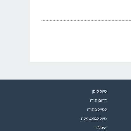
טיול ליפן
דרום הודו
לטייל בהודו
טיול לגואטמלה
איסלנד