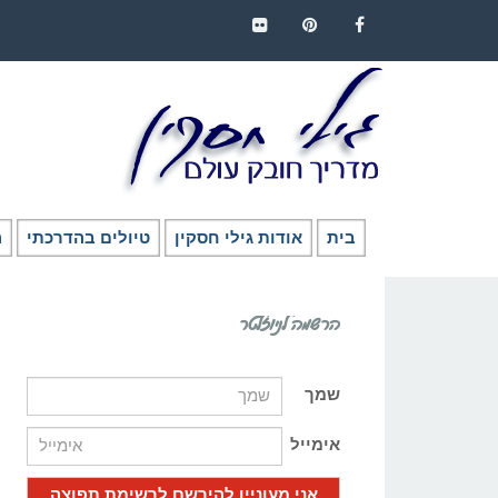
FLICKR
PINTEREST
FACEBOOK
בית
אודות גילי חסקין
טיולים בהדרכתי
ה
הרשמה לניוזלטר
שמך
אימייל