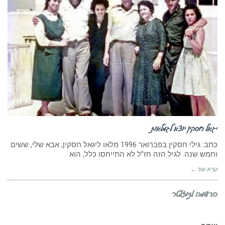
יגאל חסקין יוצא לגמלאות
כתב: גילי חסקין בפברואר 1996 מלאו ליגאל חסקין, אבא שלי, ששים
וחמש שנה. לגיל הזה חז”ל לא התייחסו כלל, הוא
קרא עוד ←
הרשמה לניוזלטר