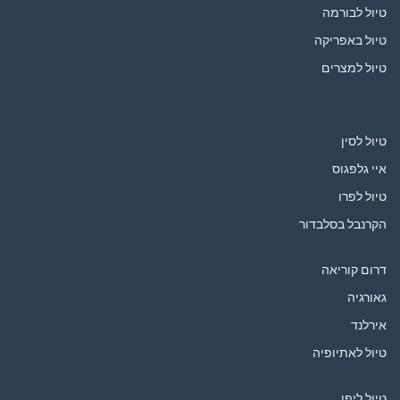
טיול לבורמה
טיול באפריקה
טיול למצרים
טיול לסין
איי גלפגוס
טיול לפרו
הקרנבל בסלבדור
דרום קוריאה
גאורגיה
אירלנד
טיול לאתיופיה
טיול ליפן