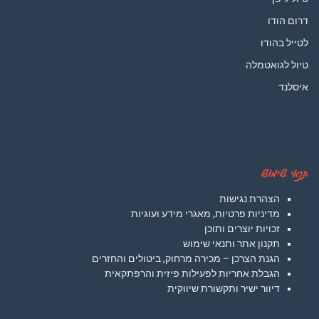
דרום הודו
לטייל בהודו
טיול לגואטמלה
איסלנד
תנאי שימוש
הצהרת נגישות
מדיניות פרטיות, מאגרי מידע ועוגיות
זכויות יוצרים ותוכן
תקנון אתר ותנאי שימוש
הגנת הצרכן – מכירה מרחוק, ביטולים והחזרים
הגבלת אחריות לפעילות פיזית והרפתקאית
דיוור ישיר ותקשורת שיווקית