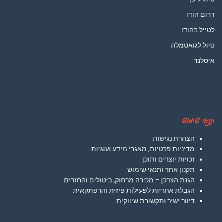
דרום הודו
לטייל בהודו
טיול לגואטמלה
איסלנד
תנאי שימוש
הצהרת נגישות
מדיניות פרטיות, מאגרי מידע ועוגיות
זכויות יוצרים ותוכן
תקנון אתר ותנאי שימוש
הגנת הצרכן – מכירה מרחוק, ביטולים והחזרים
הגבלת אחריות לפעילות פיזית והרפתקאית
דיוור ישיר ותקשורת שיווקית