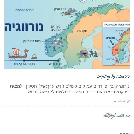
הרצאה על נורווגיה
נורווגיה: בין פיורדים עמוקים לעולם חדש ערך: גילי חסקין למצגת
דידקטית ראו באתר : נורבגיה – המלצות לקריאה מבוא:
קרא עוד ←
הרשמה לניוזלטר