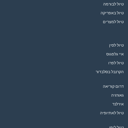
טיול לבורמה
טיול באפריקה
טיול למצרים
טיול לסין
איי גלפגוס
טיול לפרו
הקרנבל בסלבדור
דרום קוריאה
גאורגיה
אירלנד
טיול לאתיופיה
טיול ליפן