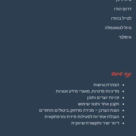
דרום הודו
לטייל בהודו
טיול לגואטמלה
איסלנד
תנאי שימוש
הצהרת נגישות
מדיניות פרטיות, מאגרי מידע ועוגיות
זכויות יוצרים ותוכן
תקנון אתר ותנאי שימוש
הגנת הצרכן – מכירה מרחוק, ביטולים והחזרים
הגבלת אחריות לפעילות פיזית והרפתקאית
דיוור ישיר ותקשורת שיווקית