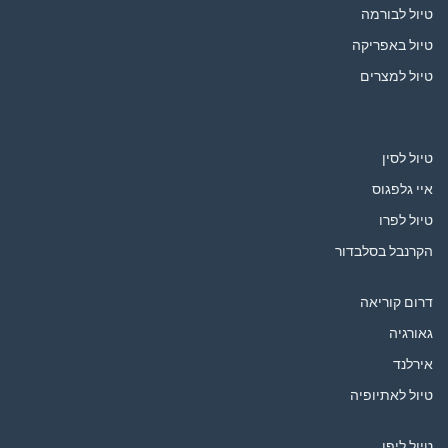
טיול לבורמה
טיול באפריקה
טיול למצרים
טיול לסין
איי גלפגוס
טיול לפרו
הקרנבל בסלבדור
דרום קוריאה
גאורגיה
אירלנד
טיול לאתיופיה
טיול ליפן