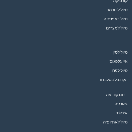
קורסיקה
טיול לבורמה
טיול באפריקה
טיול למצרים
טיול לסין
איי גלפגוס
טיול לפרו
הקרנבל בסלבדור
דרום קוריאה
גאורגיה
אירלנד
טיול לאתיופיה