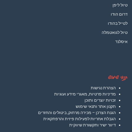
טיול ליפן
דרום הודו
לטייל בהודו
טיול לגואטמלה
איסלנד
תנאי שימוש
הצהרת נגישות
מדיניות פרטיות, מאגרי מידע ועוגיות
זכויות יוצרים ותוכן
תקנון אתר ותנאי שימוש
הגנת הצרכן – מכירה מרחוק, ביטולים והחזרים
הגבלת אחריות לפעילות פיזית והרפתקאית
דיוור ישיר ותקשורת שיווקית