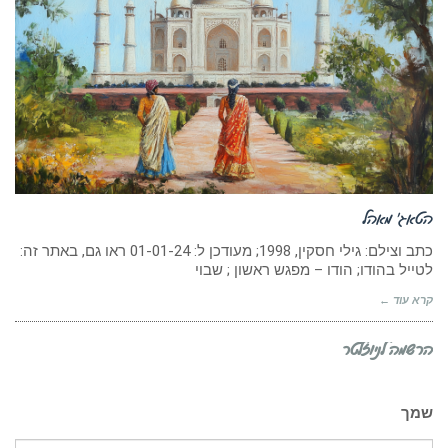
הטאג’ מאהל
כתב וצילם: גילי חסקין, 1998; מעודכן ל: 01-01-24 ראו גם, באתר זה:
לטייל בהודו; הודו – מפגש ראשון ; שבוי
קרא עוד ←
הרשמה לניוזלטר
שמך