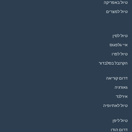
טיול באפריקה
טיול למצרים
טיול לסין
איי גלפגוס
טיול לפרו
הקרנבל בסלבדור
דרום קוריאה
גאורגיה
אירלנד
טיול לאתיופיה
טיול ליפן
דרום הודו