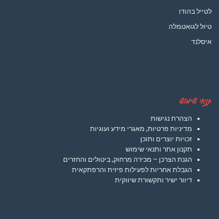
לטייל בהודו
טיול לגואטמלה
איסלנד
תנאי שימוש
הצהרת נגישות
מדיניות פרטיות, מאגרי מידע ועוגיות
זכויות יוצרים ותוכן
תקנון אתר ותנאי שימוש
הגנת הצרכן – מכירה מרחוק, ביטולים והחזרים
הגבלת אחריות לפעילות פיזית והרפתקאית
דיוור ישיר ותקשורת שיווקית