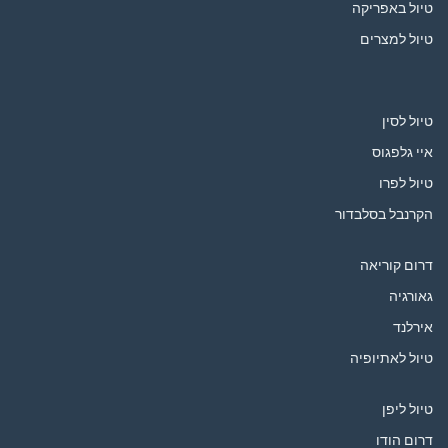
טיול באפריקה
טיול למצרים
טיול לסין
איי גלפגוס
טיול לפרו
הקרנבל בסלבדור
דרום קוריאה
גאורגיה
אירלנד
טיול לאתיופיה
טיול ליפן
דרום הודו