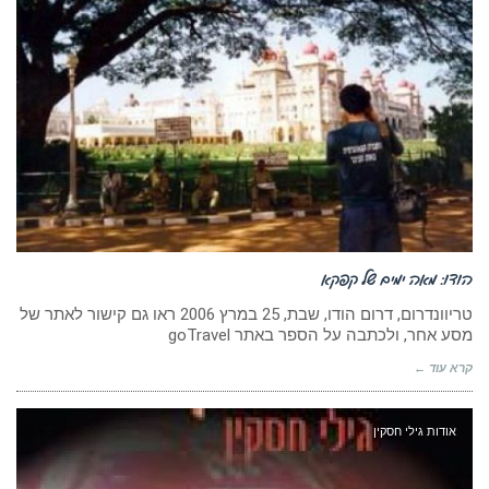
הודו: מאה ימים של קפקא
טריוונדרום, דרום הודו, שבת, 25 במרץ 2006 ראו גם קישור לאתר של
מסע אחר, ולכתבה על הספר באתר goTravel
קרא עוד ←
אודות גילי חסקין