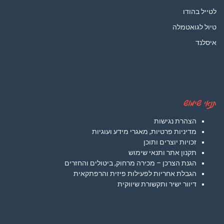
לטייל בהודו
טיול לגואטמלה
איסלנד
תנאי שימוש
הצהרת נגישות
מדיניות פרטיות, מאגרי מידע ועוגיות
זכויות יוצרים ותוכן
תקנון אתר ותנאי שימוש
הגנת הצרכן – מכירה מרחוק, ביטולים והחזרים
הגבלת אחריות לפעילות פיזית והרפתקאית
דיוור ישיר ותקשורת שיווקית