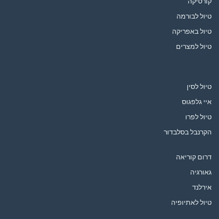
קורסיקה
טיול לבורמה
טיול באפריקה
טיול למצרים
טיול לסין
איי גלפגוס
טיול לפרו
הקרנבל בסלבדור
דרום קוריאה
גאורגיה
אירלנד
טיול לאתיופיה