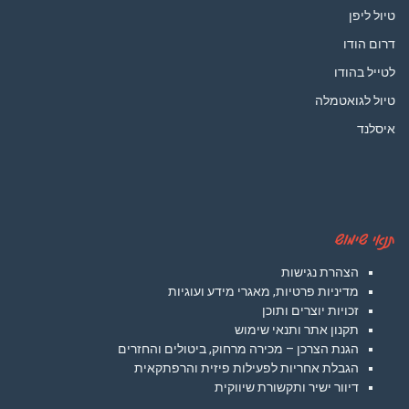
טיול ליפן
דרום הודו
לטייל בהודו
טיול לגואטמלה
איסלנד
תנאי שימוש
הצהרת נגישות
מדיניות פרטיות, מאגרי מידע ועוגיות
זכויות יוצרים ותוכן
תקנון אתר ותנאי שימוש
הגנת הצרכן – מכירה מרחוק, ביטולים והחזרים
הגבלת אחריות לפעילות פיזית והרפתקאית
דיוור ישיר ותקשורת שיווקית