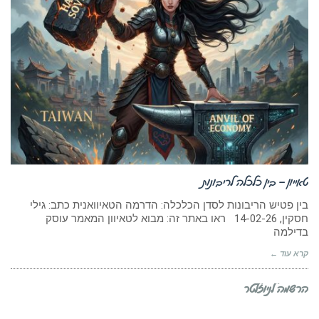
טאייון – בין כלכלה לריבונות
בין פטיש הריבונות לסדן הכלכלה: הדרמה הטאיוואנית כתב: גילי
חסקין, 14-02-26 ראו באתר זה: מבוא לטאיוון המאמר עוסק
בדילמה
קרא עוד ←
הרשמה לניוזלטר