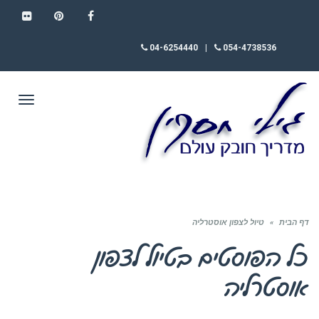
FLICKR
PINTEREST
FACEBOOK
04-6254440
|
054-4738536
תפריט
דף הבית
»
טיול לצפון אוסטרליה
כל הפוסטים ב
טיול לצפון
אוסטרליה