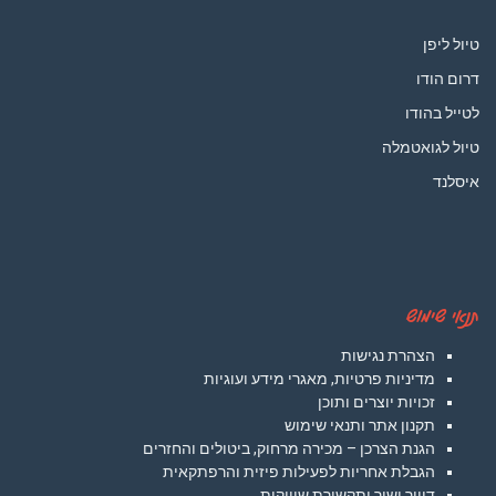
טיול ליפן
דרום הודו
לטייל בהודו
טיול לגואטמלה
איסלנד
תנאי שימוש
הצהרת נגישות
מדיניות פרטיות, מאגרי מידע ועוגיות
זכויות יוצרים ותוכן
תקנון אתר ותנאי שימוש
הגנת הצרכן – מכירה מרחוק, ביטולים והחזרים
הגבלת אחריות לפעילות פיזית והרפתקאית
דיוור ישיר ותקשורת שיווקית