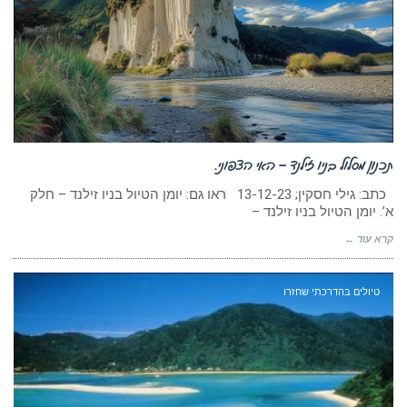
תכנון מסלול בניו זילנד – האי הצפוני.
כתב: גילי חסקין; 13-12-23 ראו גם: יומן הטיול בניו זילנד – חלק
א’. יומן הטיול בניו זילנד –
קרא עוד ←
טיולים בהדרכתי שחזרו