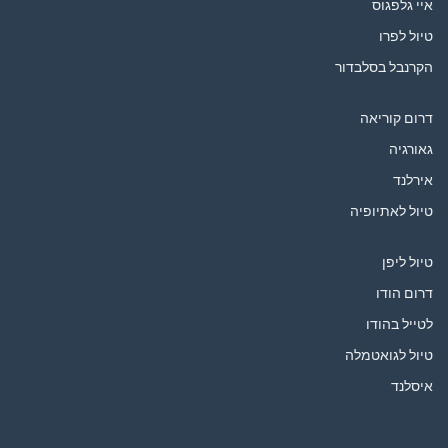
איי גלפגוס
טיול לפרו
הקרנבל בסלבדור
דרום קוריאה
גאורגיה
אירלנד
טיול לאתיופיה
טיול ליפן
דרום הודו
לטייל בהודו
טיול לגואטמלה
איסלנד