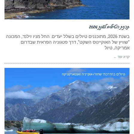
תכנית הטיולים לשנת 2026
בשנת 2026, מתוכננים טיולים בשלל יעדים. החל מניו זילנד, המכונה
“שוויץ של האוקיינוס השקט”, דרך פטגוניה הפראית שבדרום
אמריקה, טיול
קרא עוד ←
טיולים בהדרכתי שחזרו-אוקייניה ואנטארקטיקה