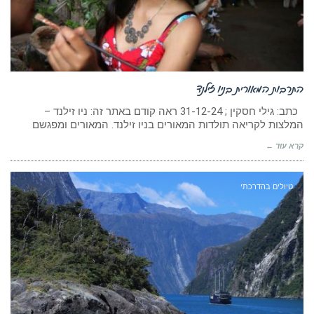
התרבות המאורית בניו זילנד
כתב: גילי חסקין ; 31-12-24 ראה קודם באתר זה: ניו זילנד –
המלצות לקריאה תולדות המאורים בניו זילנד. המאורים ומפגשם
קרא עוד ←
טיולים בהדרכתי