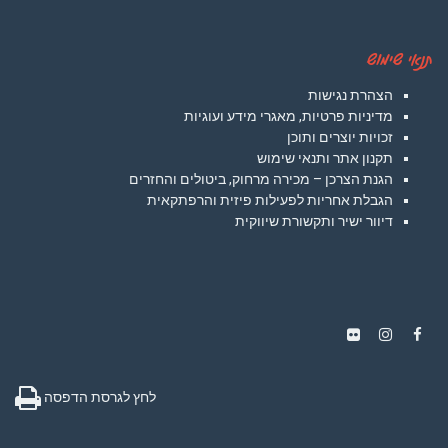
תנאי שימוש
הצהרת נגישות
מדיניות פרטיות, מאגרי מידע ועוגיות
זכויות יוצרים ותוכן
תקנון אתר ותנאי שימוש
הגנת הצרכן – מכירה מרחוק, ביטולים והחזרים
הגבלת אחריות לפעילות פיזית והרפתקאית
דיוור ישיר ותקשורת שיווקית
Instagram
Flickr
Facebook
לחץ לגרסת הדפסה