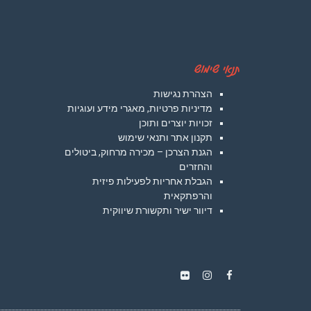
תנאי שימוש
הצהרת נגישות
מדיניות פרטיות, מאגרי מידע ועוגיות
זכויות יוצרים ותוכן
תקנון אתר ותנאי שימוש
הגנת הצרכן – מכירה מרחוק, ביטולים
והחזרים
הגבלת אחריות לפעילות פיזית
והרפתקאית
דיוור ישיר ותקשורת שיווקית
Instagram
Flickr
Facebook