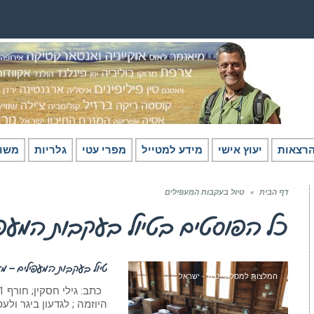
רצאות
יעוץ אישי
מידע למטייל
מפרי עטי
גלריות
משו
דף הבית
»
טיול בעקבות המעפילים
כל הפוסטים ב
טיול בעקבות המעפי
טיול בעקבות המעפילים – מעת
המלצות למסלולי טיול - ישראל
היוזמה ; לגדעון ביגר ולע