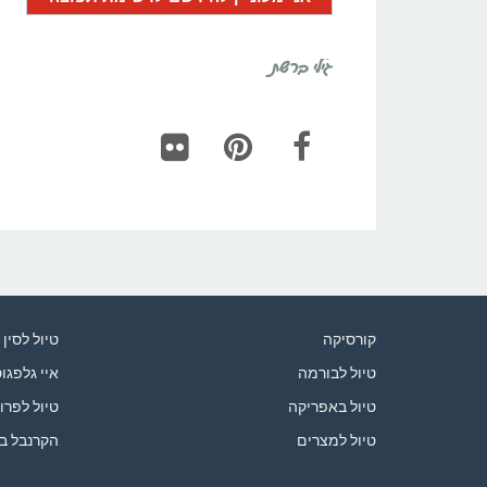
גילי ברשת
Flickr
Pinterest
Facebook
קורסיקה
טיול לסין
טיול לבורמה
איי גלפגו
טיול באפריקה
טיול לפרו
טיול למצרים
הקרנבל ב