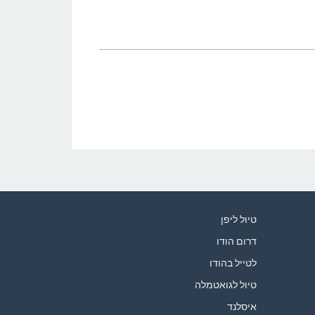
טיול ליפן
דרום הודו
לטייל בהודו
טיול לגואטמלה
איסלנד