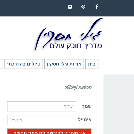
FLICKR
PINTEREST
FACEBOOK
בית
אודות גילי חסקין
טיולים בהדרכתי
ה
הרשמה לניוזלטר
שמך
אימייל