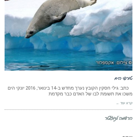
טורפי הים
כתב: גילי חסקין הקובץ נערך מחדש ב-14 בינואר, 2016 יונקי הים
משכו את תשומת לבו של האדם כבר מקדמת
קרא עוד ←
הרשמה לניוזלטר