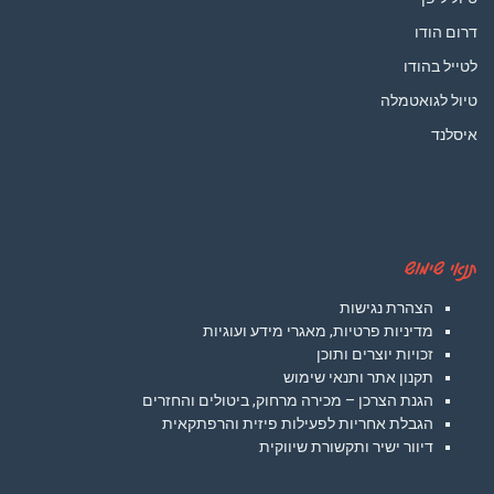
דרום הודו
לטייל בהודו
טיול לגואטמלה
איסלנד
תנאי שימוש
הצהרת נגישות
מדיניות פרטיות, מאגרי מידע ועוגיות
זכויות יוצרים ותוכן
תקנון אתר ותנאי שימוש
הגנת הצרכן – מכירה מרחוק, ביטולים והחזרים
הגבלת אחריות לפעילות פיזית והרפתקאית
דיוור ישיר ותקשורת שיווקית