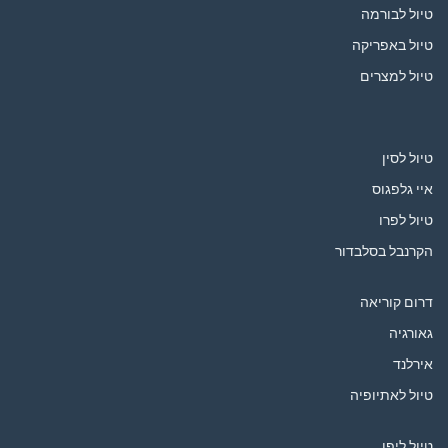
טיול לבורמה
טיול באפריקה
טיול למצרים
טיול לסין
איי גלפגוס
טיול לפרו
הקרנבל בסלבדור
דרום קוריאה
גאורגיה
אירלנד
טיול לאתיופיה
טיול ליפן