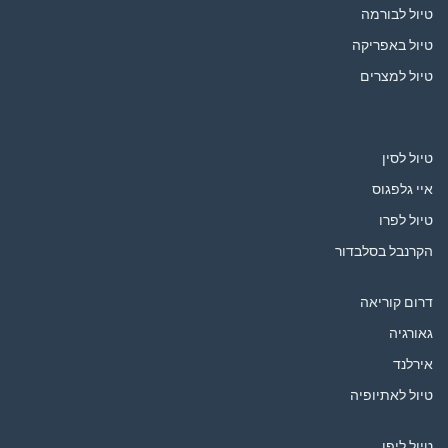
טיול לבורמה
טיול באפריקה
טיול למצרים
טיול לסין
איי גלפגוס
טיול לפרו
הקרנבל בסלבדור
דרום קוריאה
גאורגיה
אירלנד
טיול לאתיופיה
טיול ליפן