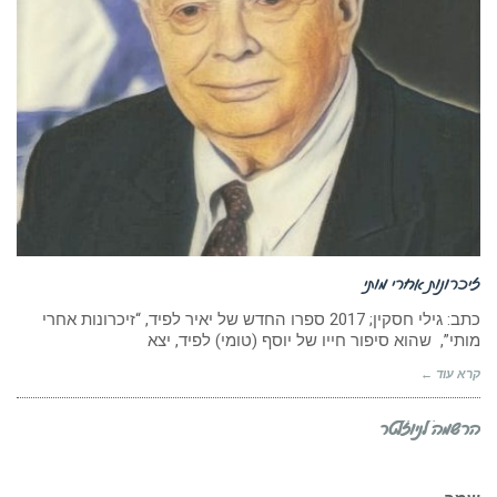
זיכרונות אחרי מותי
כתב: גילי חסקין; 2017 ספרו החדש של יאיר לפיד, “זיכרונות אחרי
מותי”, שהוא סיפור חייו של יוסף (טומי) לפיד, יצא
קרא עוד ←
הרשמה לניוזלטר