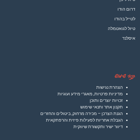
דרום הודו
לטייל בהודו
טיול לגואטמלה
איסלנד
תנאי שימוש
הצהרת נגישות
מדיניות פרטיות, מאגרי מידע ועוגיות
זכויות יוצרים ותוכן
תקנון אתר ותנאי שימוש
הגנת הצרכן – מכירה מרחוק, ביטולים והחזרים
הגבלת אחריות לפעילות פיזית והרפתקאית
דיוור ישיר ותקשורת שיווקית