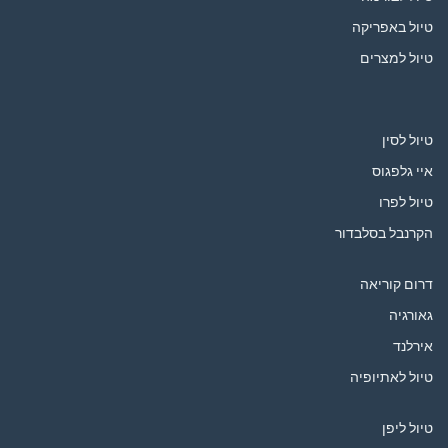
טיול באפריקה
טיול למצרים
טיול לסין
איי גלפגוס
טיול לפרו
הקרנבל בסלבדור
דרום קוריאה
גאורגיה
אירלנד
טיול לאתיופיה
טיול ליפן