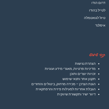
דרום הודו
לטייל בהודו
טיול לגואטמלה
איסלנד
תנאי שימוש
הצהרת נגישות
מדיניות פרטיות, מאגרי מידע ועוגיות
זכויות יוצרים ותוכן
תקנון אתר ותנאי שימוש
הגנת הצרכן – מכירה מרחוק, ביטולים והחזרים
הגבלת אחריות לפעילות פיזית והרפתקאית
דיוור ישיר ותקשורת שיווקית