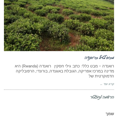
מבוא לטיול ברואנדה
רואנדה – מבט כללי. כתב: גילי חסקין רואנדה (Rwanda) היא
מדינה במרכז אפריקה, הגובלת באוגנדה, בורונדי, הרפובליקה
הדמוקרטית של
קרא עוד ←
הרשמה לניוזלטר
שמך