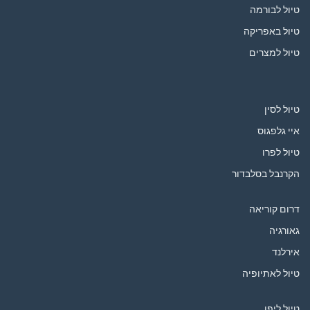
טיול לבורמה
טיול באפריקה
טיול למצרים
טיול לסין
איי גלפגוס
טיול לפרו
הקרנבל בסלבדור
דרום קוריאה
גאורגיה
אירלנד
טיול לאתיופיה
טיול ליפן