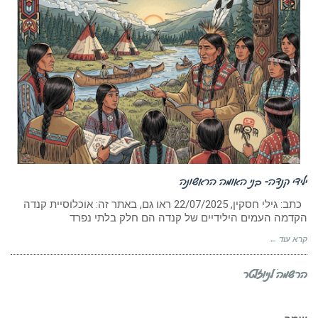
ילידי קנדה- בני האומה הראשונה
כתב: גילי חסקין, ‏22/07/2025 ראו גם, באתר זה: אוכלוסיית קנדה
הקדמה העמים הילידיים של קנדה הם חלק בלתי נפרד
קרא עוד ←
הרשמה לניוזלטר