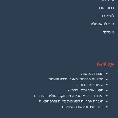
דרום הודו
לטייל בהודו
טיול לגואטמלה
איסלנד
תנאי שימוש
הצהרת נגישות
מדיניות פרטיות, מאגרי מידע ועוגיות
זכויות יוצרים ותוכן
תקנון אתר ותנאי שימוש
הגנת הצרכן – מכירה מרחוק, ביטולים והחזרים
הגבלת אחריות לפעילות פיזית והרפתקאית
דיוור ישיר ותקשורת שיווקית