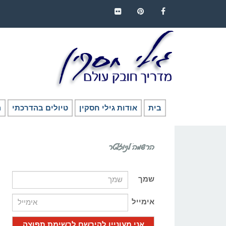
FLICKR
PINTEREST
FACEBOOK
בית
אודות גילי חסקין
טיולים בהדרכתי
ה
הרשמה לניוזלטר
שמך
אימייל