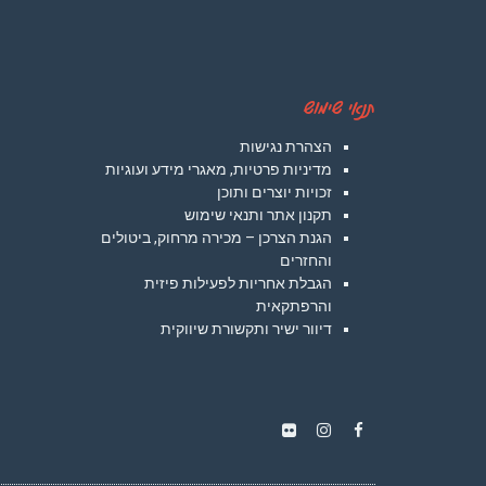
תנאי שימוש
הצהרת נגישות
מדיניות פרטיות, מאגרי מידע ועוגיות
זכויות יוצרים ותוכן
תקנון אתר ותנאי שימוש
הגנת הצרכן – מכירה מרחוק, ביטולים
והחזרים
הגבלת אחריות לפעילות פיזית
והרפתקאית
דיוור ישיר ותקשורת שיווקית
Instagram
Flickr
Facebook