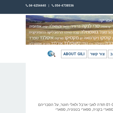
04-6254440
|
054-4738536
ב
צור קשר
ABOUT GILI
כתב: גילי חסקין; 01-06-2025 תודה לאבי ארבל ולאלי חוטר, על הסבריהם
פארי בקניה, ספארי בטנזניה, ספארי