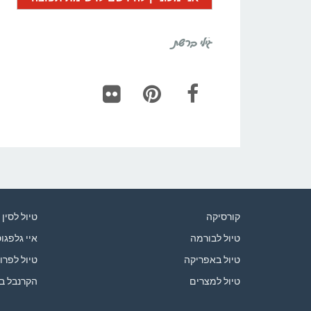
גילי ברשת
Flickr
Pinterest
Facebook
קורסיקה
טיול לסין
טיול לבורמה
איי גלפגו
טיול באפריקה
טיול לפרו
טיול למצרים
הקרנבל ב