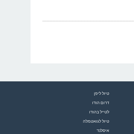
טיול ליפן
דרום הודו
לטייל בהודו
טיול לגואטמלה
איסלנד